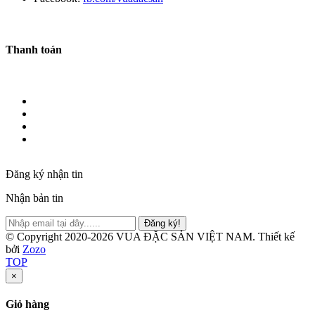
Thanh toán
Đăng ký nhận tin
Nhận bản tin
Đăng ký!
© Copyright 2020-2026 VUA ĐẶC SẢN VIỆT NAM.
Thiết kế
bởi
Zozo
TOP
×
Giỏ hàng