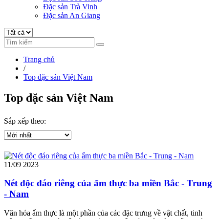
Đặc sản Trà Vinh
Đặc sản An Giang
Trang chủ
/
Top đặc sản Việt Nam
Top đặc sản Việt Nam
Sắp xếp theo:
11/09
2023
Nét độc đáo riêng của ẩm thực ba miền Bắc - Trung
- Nam
Văn hóa ẩm thực là một phần của các đặc trưng về vật chất, tinh