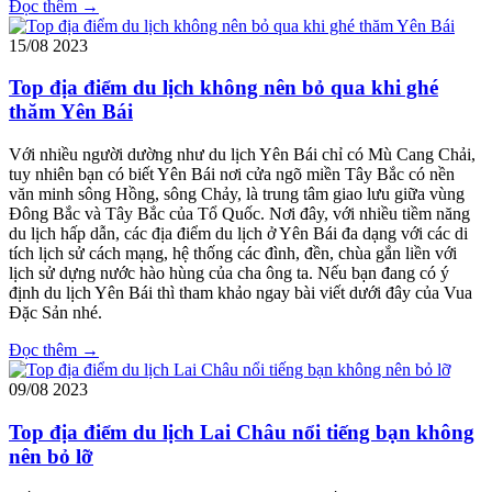
Đọc thêm →
15/08
2023
Top địa điểm du lịch không nên bỏ qua khi ghé
thăm Yên Bái
Với nhiều người dường như du lịch Yên Bái chỉ có Mù Cang Chải,
tuy nhiên bạn có biết Yên Bái nơi cửa ngõ miền Tây Bắc có nền
văn minh sông Hồng, sông Chảy, là trung tâm giao lưu giữa vùng
Đông Bắc và Tây Bắc của Tổ Quốc. Nơi đây, với nhiều tiềm năng
du lịch hấp dẫn, các địa điểm du lịch ở Yên Bái đa dạng với các di
tích lịch sử cách mạng, hệ thống các đình, đền, chùa gắn liền với
lịch sử dựng nước hào hùng của cha ông ta. Nếu bạn đang có ý
định du lịch Yên Bái thì tham khảo ngay bài viết dưới đây của Vua
Đặc Sản nhé.
Đọc thêm →
09/08
2023
Top địa điểm du lịch Lai Châu nổi tiếng bạn không
nên bỏ lỡ