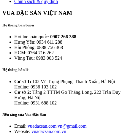
Chính sách & quy định
VUA ĐẶC SẢN VIỆT NAM
Hệ thống bán buôn
Hotline toàn quốc:
0907 266 388
Hưng Yên: 0934 611 288
Hải Phòng: 0888 756 368
HCM: 0764 716 262
Vũng Tàu: 0983 003 524
Hệ thống bán lẻ
Cơ sở 1:
102 Vũ Trọng Phụng, Thanh Xuân, Hà Nội
Hotline: 0936 103 102
Cơ sở 2:
Tầng 2 TTTM Go Thăng Long, 222 Trần Duy
Hưng, Hà Nội
Hotline: 0931 688 102
Nền tảng của Vua Đặc Sản
Email:
vuadacsan.com.vn@gmail.com
Website:
vuadacsan.com.vn