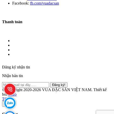
Facebook:
fb.com/vuadacsan
Thanh toán
Đăng ký nhận tin
Nhận bản tin
Đăng ký!
© Copyright 2020-2026 VUA ĐẶC SẢN VIỆT NAM.
Thiết kế
bởi
Zozo
TOP
×