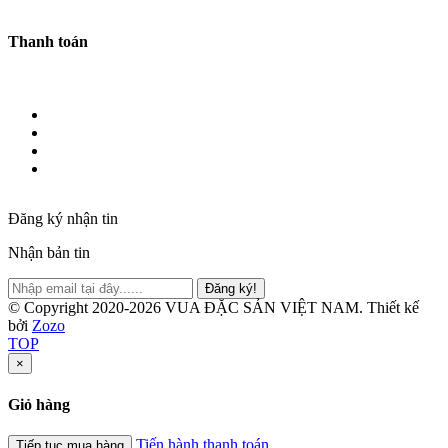
Thanh toán
Đăng ký nhận tin
Nhận bản tin
Đăng ký!
© Copyright 2020-2026 VUA ĐẶC SẢN VIỆT NAM.
Thiết kế
bởi
Zozo
TOP
×
Giỏ hàng
Tiến hành thanh toán
Tiếp tục mua hàng