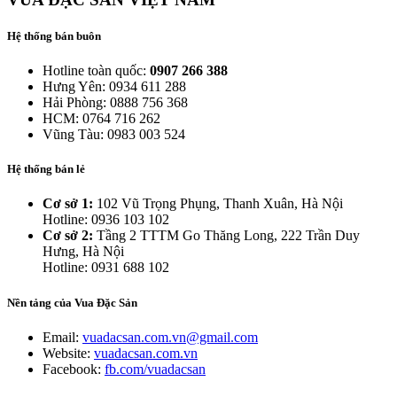
Hệ thống bán buôn
Hotline toàn quốc:
0907 266 388
Hưng Yên: 0934 611 288
Hải Phòng: 0888 756 368
HCM: 0764 716 262
Vũng Tàu: 0983 003 524
Hệ thống bán lẻ
Cơ sở 1:
102 Vũ Trọng Phụng, Thanh Xuân, Hà Nội
Hotline: 0936 103 102
Cơ sở 2:
Tầng 2 TTTM Go Thăng Long, 222 Trần Duy
Hưng, Hà Nội
Hotline: 0931 688 102
Nền tảng của Vua Đặc Sản
Email:
vuadacsan.com.vn@gmail.com
Website:
vuadacsan.com.vn
Facebook:
fb.com/vuadacsan