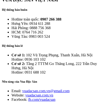
Hệ thống bán buôn
Hotline toàn quốc:
0907 266 388
Hưng Yên: 0934 611 288
Hải Phòng: 0888 756 368
HCM: 0764 716 262
Vũng Tàu: 0983 003 524
Hệ thống bán lẻ
Cơ sở 1:
102 Vũ Trọng Phụng, Thanh Xuân, Hà Nội
Hotline: 0936 103 102
Cơ sở 2:
Tầng 2 TTTM Go Thăng Long, 222 Trần Duy
Hưng, Hà Nội
Hotline: 0931 688 102
Nền tảng của Vua Đặc Sản
Email:
vuadacsan.com.vn@gmail.com
Website:
vuadacsan.com.vn
Facebook:
fb.com/vuadacsan