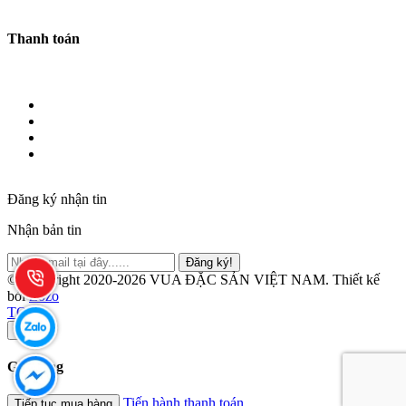
Thanh toán
Đăng ký nhận tin
Nhận bản tin
Đăng ký!
© Copyright 2020-2026 VUA ĐẶC SẢN VIỆT NAM.
Thiết kế
bởi
Zozo
TOP
×
Giỏ hàng
Tiến hành thanh toán
Tiếp tục mua hàng