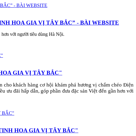
H HOA GIA VỊ TÂY BẮC” - BÀI WEBSITE
 hơn với người tiêu dùng Hà Nội.
HOA GIA VỊ TÂY BẮC"
ến cho khách hàng cơ hội khám phá hương vị chẩm chéo Điện
u ưu đãi hấp dẫn, góp phần đưa đặc sản Việt đến gần hơn với
INH HOA GIA VỊ TÂY BẮC"