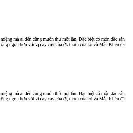
ạ miệng mà ai đến cũng muốn thử một lần. Đặc biệt có món đặc sản
trông ngon hơn với vị cay cay của ớt, thơm của tỏi và Mắc Khén đã
ạ miệng mà ai đến cũng muốn thử một lần. Đặc biệt có món đặc sản
trông ngon hơn với vị cay cay của ớt, thơm của tỏi và Mắc Khén đã