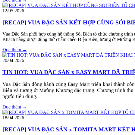
12/05
2026
[RECAP] VUA ĐẶC SẢN KẾT HỢP CÙNG SÓI BI
Vua Đặc Sản phối hợp cùng hệ thống Sói Biển tổ chức chương trình t
Khách hàng được dùng thử chẩm chéo Điện Biên, tương ớt Mường Kh
Đọc thêm →
20/04
2026
TIN HOT: VUA ĐẶC SẢN x EASY MART ĐÃ TR
Vua Đặc Sản đồng hành cùng Easy Mart triển khai thành cô
Biên và tương ớt Mường Khương đặc trưng. Chương trình thu 
người tiêu dùng.
Đọc thêm →
18/04
2026
[RECAP] VUA ĐẶC SẢN x TOMITA MART KẾT 