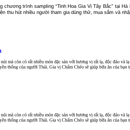
 chương trình sampling “Tinh Hoa Gia Vị Tây Bắc” tại Hà 
thu hút nhiều người tham gia dùng thử, mua sắm và nhận ư
m
núi mà còn có rất nhiều món đặc sản với hương vị rất lạ, độc đáo và l
truyền thống của người Thái. Gia vị Chẩm Chéo sẽ giúp bữa ăn của bạn 
núi mà còn có rất nhiều món đặc sản với hương vị rất lạ, độc đáo và l
truyền thống của người Thái. Gia vị Chẩm Chéo sẽ giúp bữa ăn của bạn 