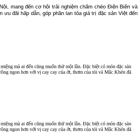
Nội, mang đến cơ hội trải nghiệm chẩm chéo Điện Biên và
u đãi hấp dẫn, góp phần lan tỏa giá trị đặc sản Việt đến
ạ miệng mà ai đến cũng muốn thử một lần. Đặc biệt có món đặc sản
trông ngon hơn với vị cay cay của ớt, thơm của tỏi và Mắc Khén đã
ạ miệng mà ai đến cũng muốn thử một lần. Đặc biệt có món đặc sản
trông ngon hơn với vị cay cay của ớt, thơm của tỏi và Mắc Khén đã