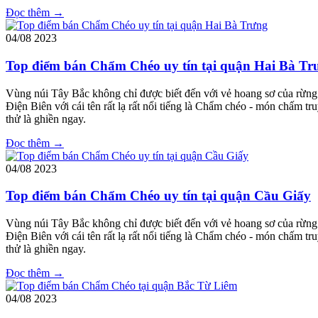
Đọc thêm →
04/08
2023
Top điểm bán Chẩm Chéo uy tín tại quận Hai Bà Tr
Vùng núi Tây Bắc không chỉ được biết đến với vẻ hoang sơ của rừng 
Điện Biên với cái tên rất lạ rất nổi tiếng là Chẩm chéo - món chấm 
thử là ghiền ngay.
Đọc thêm →
04/08
2023
Top điểm bán Chẩm Chéo uy tín tại quận Cầu Giấy
Vùng núi Tây Bắc không chỉ được biết đến với vẻ hoang sơ của rừng 
Điện Biên với cái tên rất lạ rất nổi tiếng là Chẩm chéo - món chấm 
thử là ghiền ngay.
Đọc thêm →
04/08
2023