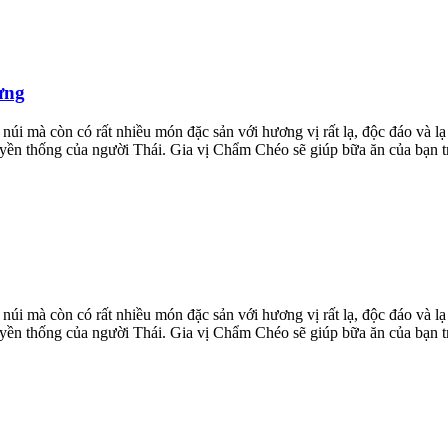
ưng
núi mà còn có rất nhiều món đặc sản với hương vị rất lạ, độc đáo và l
truyền thống của người Thái. Gia vị Chẩm Chéo sẽ giúp bữa ăn của bạn 
núi mà còn có rất nhiều món đặc sản với hương vị rất lạ, độc đáo và l
truyền thống của người Thái. Gia vị Chẩm Chéo sẽ giúp bữa ăn của bạn 