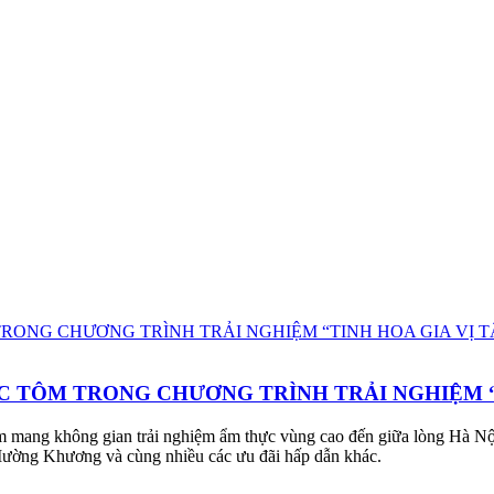
C TÔM TRONG CHƯƠNG TRÌNH TRẢI NGHIỆM “
 mang không gian trải nghiệm ẩm thực vùng cao đến giữa lòng Hà Nội,
Mường Khương và cùng nhiều các ưu đãi hấp dẫn khác.