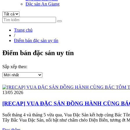
Đặc sản An Giang
Trang chủ
/
Điểm bán đặc sản uy tín
Điểm bán đặc sản uy tín
Sắp xếp theo:
13/05
2026
[RECAP] VUA ĐẶC SẢN ĐỒNG HÀNH CÙNG BÁ
Suốt tháng 4 và tháng 5 vừa qua, Vua Đặc Sản kết hợp cùng Bác Tôm
Tây Bắc Vua Đặc Sản, nổi bật như chẩm chéo Điện Biên, tương ớt 
Đọc thêm →