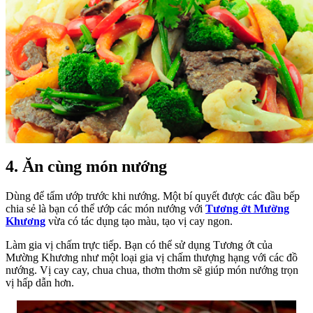
4. Ăn cùng món nướng
Dùng để tẩm ướp trước khi nướng. Một bí quyết được các đầu bếp
chia sẻ là bạn có thể ướp các món nướng với
Tương ớt Mường
Khương
vừa có tác dụng tạo màu, tạo vị cay ngon.
Làm gia vị chấm trực tiếp. Bạn có thể sử dụng Tương ớt của
Mường Khương như một loại gia vị chấm thượng hạng với các đồ
nướng. Vị cay cay, chua chua, thơm thơm sẽ giúp món nướng trọn
vị hấp dẫn hơn.