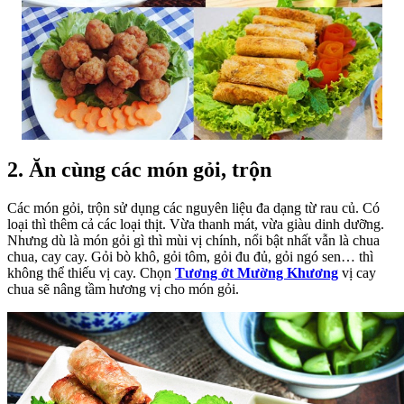
2. Ăn cùng các món gỏi, trộn
Các món gỏi, trộn sử dụng các nguyên liệu đa dạng từ rau củ. Có
loại thì thêm cả các loại thịt. Vừa thanh mát, vừa giàu dinh dưỡng.
Nhưng dù là món gỏi gì thì mùi vị chính, nổi bật nhất vẫn là chua
chua, cay cay. Gỏi bò khô, gỏi tôm, gỏi đu đủ, gỏi ngó sen… thì
không thể thiếu vị cay. Chọn
Tương ớt Mường Khương
vị cay
chua sẽ nâng tầm hương vị cho món gỏi.