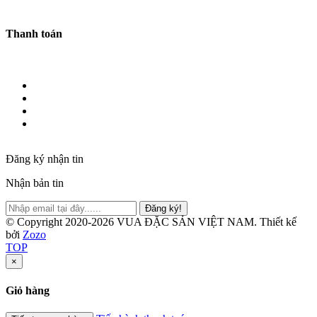
Thanh toán
Đăng ký nhận tin
Nhận bản tin
Đăng ký!
© Copyright 2020-2026 VUA ĐẶC SẢN VIỆT NAM.
Thiết kế
bởi
Zozo
TOP
×
Giỏ hàng