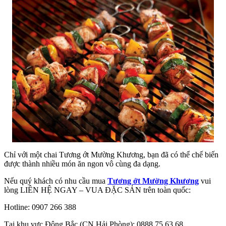
Chỉ với một chai Tương ớt Mường Khương, bạn đã có thể chế biến
được thành nhiều món ăn ngon vô cùng đa dạng.
Nếu quý khách có nhu cầu mua
Tương ớt Mường Khương
vui
lòng LIÊN HỆ NGAY – VUA ĐẶC SẢN trên toàn quốc:
Hotline: 0907 266 388
Tại khu vực Đông Bắc (CN Hải Phòng): 0888 75 63 68