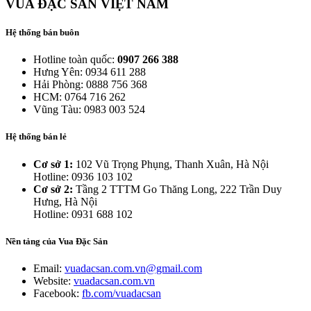
VUA ĐẶC SẢN VIỆT NAM
Hệ thống bán buôn
Hotline toàn quốc:
0907 266 388
Hưng Yên: 0934 611 288
Hải Phòng: 0888 756 368
HCM: 0764 716 262
Vũng Tàu: 0983 003 524
Hệ thống bán lẻ
Cơ sở 1:
102 Vũ Trọng Phụng, Thanh Xuân, Hà Nội
Hotline: 0936 103 102
Cơ sở 2:
Tầng 2 TTTM Go Thăng Long, 222 Trần Duy
Hưng, Hà Nội
Hotline: 0931 688 102
Nền tảng của Vua Đặc Sản
Email:
vuadacsan.com.vn@gmail.com
Website:
vuadacsan.com.vn
Facebook:
fb.com/vuadacsan