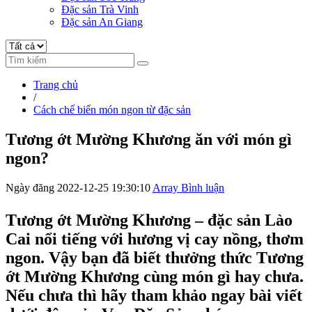
Đặc sản Trà Vinh
Đặc sản An Giang
Trang chủ
/
Cách chế biến món ngon từ đặc sản
Tương ớt Mường Khương ăn với món gì
ngon?
Ngày đăng 2022-12-25 19:30:10
Array Bình luận
Tương ớt Mường Khương – đặc sản Lào
Cai nổi tiếng với hương vị cay nồng, thơm
ngon. Vậy bạn đã biết thưởng thức Tương
ớt Mường Khương cùng món gì hay chưa.
Nếu chưa thì hãy tham khảo ngay bài viết