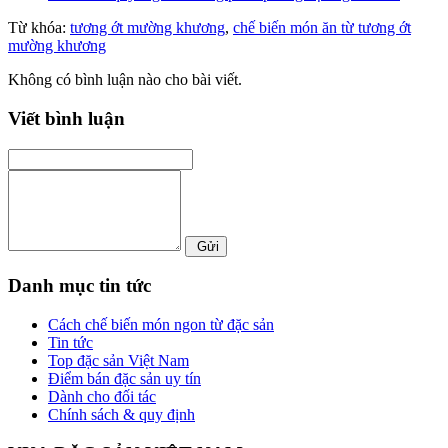
Từ khóa:
tương ớt mường khương
,
chế biến món ăn từ tương ớt
mường khương
Không có bình luận nào cho bài viết.
Viết bình luận
Gửi
Danh mục tin tức
Cách chế biến món ngon từ đặc sản
Tin tức
Top đặc sản Việt Nam
Điểm bán đặc sản uy tín
Dành cho đối tác
Chính sách & quy định