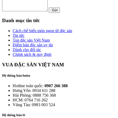
Gửi
Danh mục tin tức
Cách chế biến món ngon từ đặc sản
Tin tức
Top đặc sản Việt Nam
Điểm bán đặc sản uy tín
Dành cho đối tác
Chính sách & quy định
VUA ĐẶC SẢN VIỆT NAM
Hệ thống bán buôn
Hotline toàn quốc:
0907 266 388
Hưng Yên: 0934 611 288
Hải Phòng: 0888 756 368
HCM: 0764 716 262
Vũng Tàu: 0983 003 524
Hệ thống bán lẻ