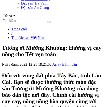
Đặc sản Trà Vinh
Đặc sản An Giang
Trang chủ
/
Top đặc sản Việt Nam
Tương ớt Mường Khương: Hương vị cay
nồng cho Tết vẹn toàn
Ngày đăng 2022-12-25 19:21:02
Array Bình luận
Đến với vùng đất phía Tây Bắc, tỉnh Lào
Cai. Bạn sẽ được thưởng thức món đặc
sản Tương ớt Mường Khương của đồng
báo dân tộc nơi đây. Chính cái hương vị
cay cay, nồng nồng hòa quyện cùng với