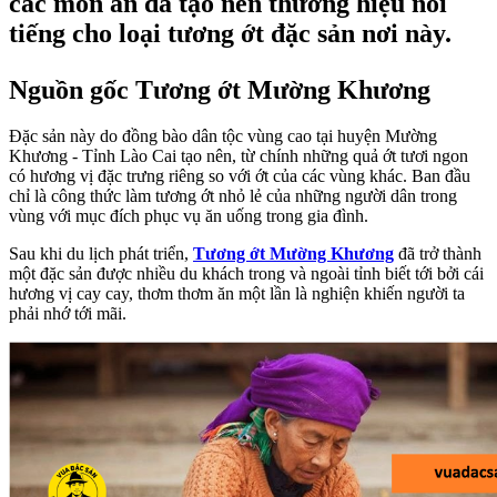
các món ăn đã tạo nên thương hiệu nổi
tiếng cho loại tương ớt đặc sản nơi này.
Nguồn gốc Tương ớt Mường Khương
Đặc sản này do đồng bào dân tộc vùng cao tại huyện Mường
Khương - Tỉnh Lào Cai tạo nên, từ chính những quả ớt tươi ngon
có hương vị đặc trưng riêng so với ớt của các vùng khác. Ban đầu
chỉ là công thức làm tương ớt nhỏ lẻ của những người dân trong
vùng với mục đích phục vụ ăn uống trong gia đình.
Sau khi du lịch phát triển,
Tương ớt Mường Khương
đã trở thành
một đặc sản được nhiều du khách trong và ngoài tỉnh biết tới bởi cái
hương vị cay cay, thơm thơm ăn một lần là nghiện khiến người ta
phải nhớ tới mãi.