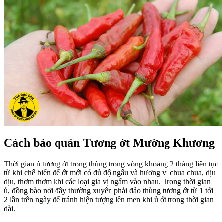
Cách bảo quản Tương ớt Mường Khương
Thời gian ủ tương ớt trong thùng trong vòng khoảng 2 tháng liên tục
từ khi chế biến để ớt mới có đủ độ ngấu và hương vị chua chua, dịu
dịu, thơm thơm khi các loại gia vị ngấm vào nhau. Trong thời gian
ủ, đồng bào nơi đây thường xuyên phải đảo thùng tương ớt từ 1 tới
2 lần trên ngày để tránh hiện tượng lên men khi ủ ớt trong thời gian
dài.