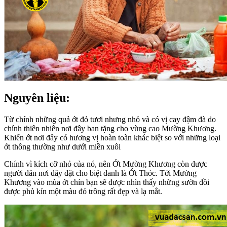
Nguyên liệu:
Từ chính những quả ớt đỏ tươi nhưng nhỏ và có vị cay đậm đà do
chính thiên nhiên nơi đây ban tặng cho vùng cao Mường Khương.
Khiến ớt nơi đây có hương vị hoàn toàn khác biệt so với những loại
ớt thông thường như dưới miền xuôi
Chính vì kích cỡ nhỏ của nó, nên Ớt Mường Khương còn được
người dân nơi đây đặt cho biệt danh là Ớt Thóc. Tới Mường
Khương vào mùa ớt chín bạn sẽ được nhìn thấy những sườn đồi
được phủ kín một màu đỏ trông rất đẹp và lạ mắt.