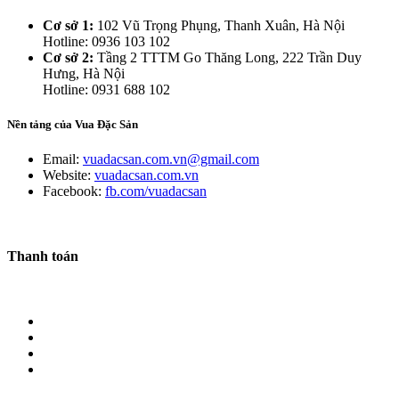
Cơ sở 1:
102 Vũ Trọng Phụng, Thanh Xuân, Hà Nội
Hotline: 0936 103 102
Cơ sở 2:
Tầng 2 TTTM Go Thăng Long, 222 Trần Duy
Hưng, Hà Nội
Hotline: 0931 688 102
Nền tảng của Vua Đặc Sản
Email:
vuadacsan.com.vn@gmail.com
Website:
vuadacsan.com.vn
Facebook:
fb.com/vuadacsan
Thanh toán