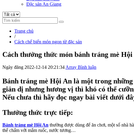
Đặc sản An Giang
Trang chủ
/
Cách chế biến món ngon từ đặc sản
Cách thưởng thức món bánh tráng mè Hội 
Ngày đăng 2022-12-14 20:21:34
Array Bình luận
Bánh tráng mè Hội An là một trong những 
giản dị nhưng hương vị thì khó có thể cưỡ
Nếu chưa thì hãy đọc ngay bài viết dưới đ
Thưởng thức trực tiếp:
Bánh tráng mè Hội An
thường được dùng để ăn chơi, một số nhà h
thể chấm với mắm ruốc, nước tương…