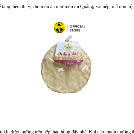
ể tăng thêm thi vị cho món ăn như món mì Quảng, xôi nếp, mít non trộ
n khi được nướng trên bếp than hồng đấy nhé. Khi nào muốn thưởng thứ