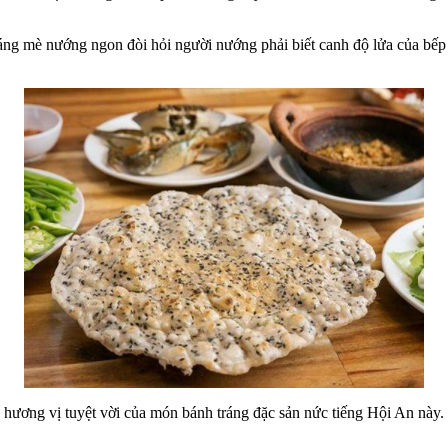
áng mè nướng ngon đòi hỏi người nướng phải biết canh độ lửa của bếp
n hương vị tuyệt vời của món bánh tráng đặc sản nức tiếng Hội An nà