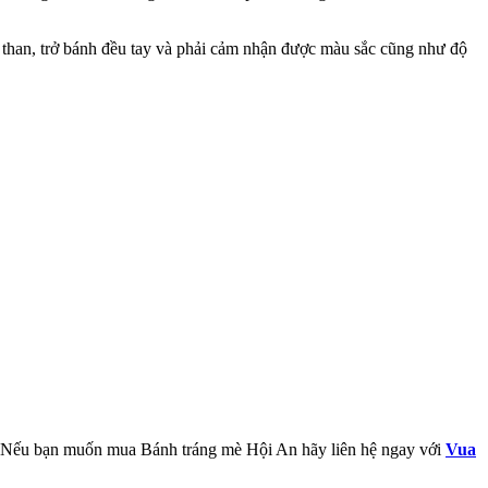
 than, trở bánh đều tay và phải cảm nhận được màu sắc cũng như độ
y. Nếu bạn muốn mua Bánh tráng mè Hội An hãy liên hệ ngay với
Vua