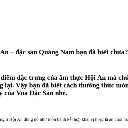
An – đặc sản Quảng Nam bạn đã biết chưa?
điểm đặc trưng của ẩm thực Hội An mà chúng
ng lại. Vậy bạn đã biết cách thưởng thức m
ây của Vua Đặc Sản nhé.
àng ở Hội An dùng nó như món bánh kết hợp khai vị hoặc là ăn chơi 