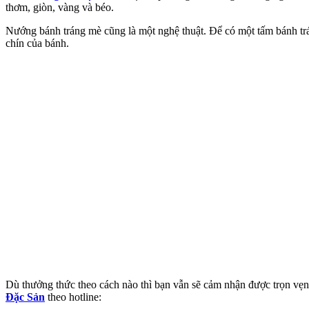
thơm, giòn, vàng và béo.
Nướng bánh tráng mè cũng là một nghệ thuật. Để có một tấm bánh tr
chín của bánh.
Dù thưởng thức theo cách nào thì bạn vẫn sẽ cảm nhận được trọn vẹ
Đặc Sản
theo hotline: