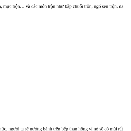
n, mực trộn… và các món trộn như bắp chuối trộn, ngó sen trộn, da
c, người ta sẽ nướng bánh trên bếp than hồng vì nó sẽ có mùi rất