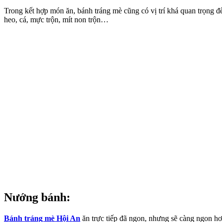
Trong kết hợp món ăn, bánh tráng mè cũng có vị trí khá quan trọng đ
heo, cá, mực trộn, mít non trộn…
Nướng bánh:
Bánh tráng mè Hội An
ăn trực tiếp đã ngon, nhưng sẽ càng ngon hơ