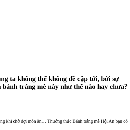
 ta không thể không đề cập tới, bởi sự
ón bánh tráng mè này như thế nào hay chưa?
trong khi chờ đợi món ăn… Thưởng thức Bánh tráng mè Hội An bạn có