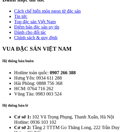
Cách chế biến món ngon từ đặc sản
Tin tức
Top đặc sản Việt Nam
Điểm bán đặc sản uy tín
Dành cho đối tác
Chính sách & quy định
VUA ĐẶC SẢN VIỆT NAM
Hệ thống bán buôn
Hotline toàn quốc:
0907 266 388
Hưng Yên: 0934 611 288
Hải Phòng: 0888 756 368
HCM: 0764 716 262
Vũng Tàu: 0983 003 524
Hệ thống bán lẻ
Cơ sở 1:
102 Vũ Trọng Phụng, Thanh Xuân, Hà Nội
Hotline: 0936 103 102
Cơ sở 2:
Tầng 2 TTTM Go Thăng Long, 222 Trần Duy