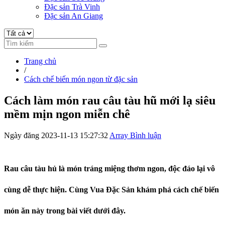
Đặc sản Trà Vinh
Đặc sản An Giang
Trang chủ
/
Cách chế biến món ngon từ đặc sản
Cách làm món rau câu tàu hũ mới lạ siêu
mềm mịn ngon miễn chê
Ngày đăng 2023-11-13 15:27:32
Array Bình luận
Rau câu tàu hủ là món tráng miệng thơm ngon, độc đáo lại vô
cùng dễ thực hiện. Cùng Vua Đặc Sản khám phá cách chế biến
món ăn này trong bài viết dưới đây.