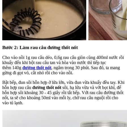
Bước 2: Làm rau câu đường thốt nốt
Cho vào nồi 1g rau câu dẻo, 0,6g rau câu giòn cùng 400ml nước rồi
khuấy đến khi bột rau câu tan và hòa vào nước thì tiếp tục
thêm 140g
đường thốt nốt
, ngâm trong 30 phút. Sau đó, ta mang
gừng đi gọt vỏ, cắt nhỏ rồi cho vào nồi.
Bật bếp, đun sôi hỗn hợp ở lửa lớn, vừa đun vừa khuấy đều tay. Khi
hỗn hợp rau câu
đường thốt nốt
sôi, hạ lửa vừa và vớt bọt khí, để
hỗn hợp sôi khoảng 30 - 45 giây rồi tắt bếp. Với rau câu đường thốt
nốt, ta sẽ cho khoảng 50ml vào mỗi ly, chờ rau câu nguội rồi cho
vào tủ lạnh.