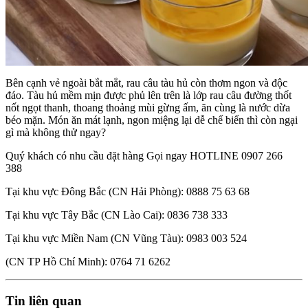
Bên cạnh vẻ ngoài bắt mắt, rau câu tàu hủ còn thơm ngon và độc
đáo. Tàu hủ mềm mịn được phủ lên trên là lớp rau câu đường thốt
nốt ngọt thanh, thoang thoảng mùi gừng ấm, ăn cùng là nước dừa
béo mặn. Món ăn mát lạnh, ngon miệng lại dễ chế biến thì còn ngại
gì mà không thử ngay?
Quý khách có nhu cầu đặt hàng Gọi ngay HOTLINE 0907 266
388
Tại khu vực Đông Bắc (CN Hải Phòng): 0888 75 63 68
Tại khu vực Tây Bắc (CN Lào Cai): 0836 738 333
Tại khu vực Miền Nam (CN Vũng Tàu): 0983 003 524
(CN TP Hồ Chí Minh): 0764 71 6262
Tin liên quan