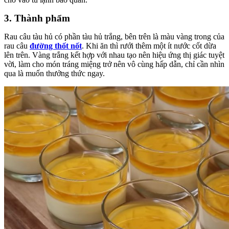
3. Thành phẩm
Rau câu tàu hủ có phần tàu hủ trắng, bên trên là màu vàng trong của
rau câu
đường thốt nốt
. Khi ăn thì rưới thêm một ít nước cốt dừa
lên trên. Vàng trắng kết hợp với nhau tạo nên hiệu ứng thị giác tuyệt
vời, làm cho món tráng miệng trở nên vô cùng hấp dẫn, chỉ cần nhìn
qua là muốn thưởng thức ngay.