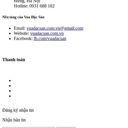
Hưng, Hà Nội
Hotline: 0931 688 102
Nền tảng của Vua Đặc Sản
Email:
vuadacsan.com.vn@gmail.com
Website:
vuadacsan.com.vn
Facebook:
fb.com/vuadacsan
Thanh toán
Đăng ký nhận tin
Nhận bản tin