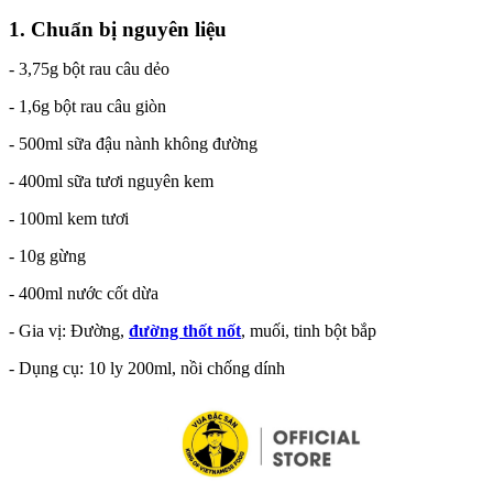
1. Chuẩn bị nguyên liệu
- 3,75g bột rau câu dẻo
- 1,6g bột rau câu giòn
- 500ml sữa đậu nành không đường
- 400ml sữa tươi nguyên kem
- 100ml kem tươi
- 10g gừng
- 400ml nước cốt dừa
- Gia vị: Đường,
đường thốt nốt
, muối, tinh bột bắp
- Dụng cụ: 10 ly 200ml, nồi chống dính