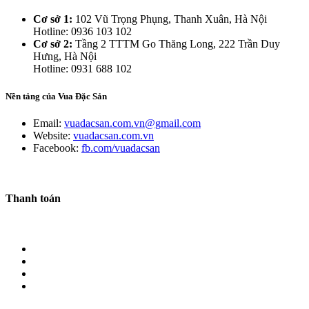
Cơ sở 1:
102 Vũ Trọng Phụng, Thanh Xuân, Hà Nội
Hotline: 0936 103 102
Cơ sở 2:
Tầng 2 TTTM Go Thăng Long, 222 Trần Duy
Hưng, Hà Nội
Hotline: 0931 688 102
Nền tảng của Vua Đặc Sản
Email:
vuadacsan.com.vn@gmail.com
Website:
vuadacsan.com.vn
Facebook:
fb.com/vuadacsan
Thanh toán