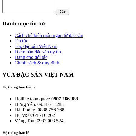
Gửi
Danh mục tin tức
Cách chế biến món ngon từ đặc sản
Tin tức
Top đặc sản Việt Nam
Điểm bán đặc sản uy tín
Dành cho đối tác
Chính sách & quy định
VUA ĐẶC SẢN VIỆT NAM
Hệ thống bán buôn
Hotline toàn quốc:
0907 266 388
Hưng Yên: 0934 611 288
Hải Phòng: 0888 756 368
HCM: 0764 716 262
Vũng Tàu: 0983 003 524
Hệ thống bán lẻ