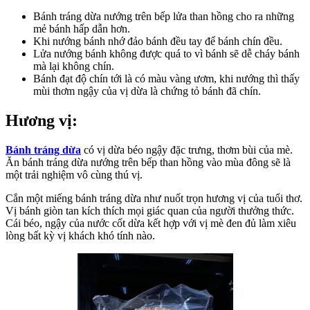
Bánh tráng dừa nướng trên bếp lửa than hồng cho ra những
mẻ bánh hấp dẫn hơn.
Khi nướng bánh nhớ đảo bánh đều tay để bánh chín đều.
Lửa nướng bánh không được quá to vì bánh sẽ dễ cháy bánh
mà lại không chín.
Bánh đạt độ chín tới là có màu vàng ươm, khi nướng thì thấy
mùi thơm ngậy của vị dừa là chứng tỏ bánh đã chín.
Hương vị:
Bánh tráng dừa
có vị dừa béo ngậy đặc trưng, thơm bùi của mè.
Ăn bánh tráng dừa nướng trên bếp than hồng vào mùa đông sẽ là
một trải nghiệm vô cùng thú vị.
Cắn một miếng bánh tráng dừa như nuốt trọn hương vị của tuổi thơ.
Vị bánh giòn tan kích thích mọi giác quan của người thưởng thức.
Cái béo, ngậy của nước cốt dừa kết hợp với vị mè đen đủ làm xiêu
lòng bất kỳ vị khách khó tính nào.