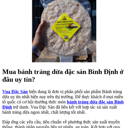
Mua bánh tráng dừa đặc sản Bình Định ở
đâu uy tín?
Vua Đặc Sản
hiện đang là đơn vị phân phối sản phẩm Bánh tráng
dừa uy tín nhất hiện nay trên thị trường. Để thực khách ở mọi miền
tổ quốc có cơ hội thưởng thức món
bánh tráng dừa đặc sản Bình
Định
trứ danh. Vua Đặc Sản đã liên kết với hợp tác xã sản xuất
bánh tráng dừa ngon nhất, chất lượng tốt nhất.
Đáp ứng các yêu cầu, tiêu chuẩn về phương thức sản xuất truyền
thống, thành phần nguyên liệu tự nhiên, an toàn. Kết hợp với quy