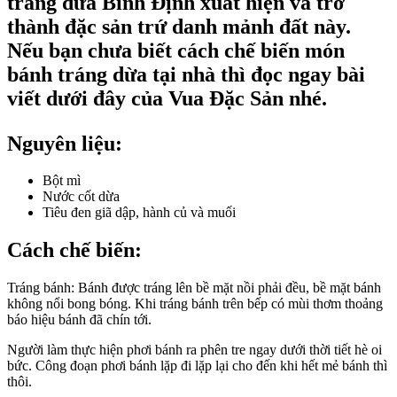
tráng dừa Bình Định xuất hiện và trở
thành đặc sản trứ danh mảnh đất này.
Nếu bạn chưa biết cách chế biến món
bánh tráng dừa tại nhà thì đọc ngay bài
viết dưới đây của Vua Đặc Sản nhé.
Nguyên liệu:
Bột mì
Nước cốt dừa
Tiêu đen giã dập, hành củ và muối
Cách chế biến:
Tráng bánh: Bánh được tráng lên bề mặt nồi phải đều, bề mặt bánh
không nổi bong bóng. Khi tráng bánh trên bếp có mùi thơm thoảng
báo hiệu bánh đã chín tới.
Người làm thực hiện phơi bánh ra phên tre ngay dưới thời tiết hè oi
bức. Công đoạn phơi bánh lặp đi lặp lại cho đến khi hết mẻ bánh thì
thôi.