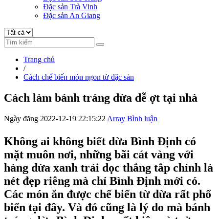
Đặc sản Trà Vinh
Đặc sản An Giang
Trang chủ
/
Cách chế biến món ngon từ đặc sản
Cách làm bánh tráng dừa dễ ợt tại nhà
Ngày đăng 2022-12-19 22:15:22
Array Bình luận
Không ai không biết dừa Bình Định có
mặt muôn nơi, những bãi cát vàng với
hàng dừa xanh trải dọc thẳng tắp chính là
nét đẹp riêng mà chỉ Bình Định mới có.
Các món ăn được chế biến từ dừa rất phổ
biến tại đây. Và đó cũng là lý do mà bánh