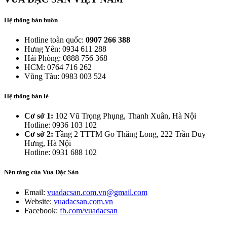
Hệ thống bán buôn
Hotline toàn quốc:
0907 266 388
Hưng Yên: 0934 611 288
Hải Phòng: 0888 756 368
HCM: 0764 716 262
Vũng Tàu: 0983 003 524
Hệ thống bán lẻ
Cơ sở 1:
102 Vũ Trọng Phụng, Thanh Xuân, Hà Nội
Hotline: 0936 103 102
Cơ sở 2:
Tầng 2 TTTM Go Thăng Long, 222 Trần Duy
Hưng, Hà Nội
Hotline: 0931 688 102
Nền tảng của Vua Đặc Sản
Email:
vuadacsan.com.vn@gmail.com
Website:
vuadacsan.com.vn
Facebook:
fb.com/vuadacsan