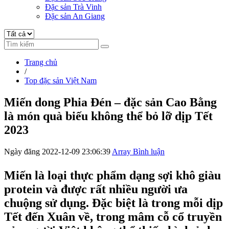
Đặc sản Trà Vinh
Đặc sản An Giang
Trang chủ
/
Top đặc sản Việt Nam
Miến dong Phia Đén – đặc sản Cao Bằng
là món quà biếu không thể bỏ lỡ dịp Tết
2023
Ngày đăng 2022-12-09 23:06:39
Array Bình luận
Miến là loại thực phẩm dạng sợi khô giàu
protein và được rất nhiều người ưa
chuộng sử dụng. Đặc biệt là trong mỗi dịp
Tết đến Xuân về, trong mâm cỗ cổ truyền