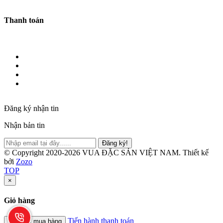
Thanh toán
Đăng ký nhận tin
Nhận bản tin
Đăng ký!
© Copyright 2020-2026 VUA ĐẶC SẢN VIỆT NAM.
Thiết kế
bởi
Zozo
TOP
×
Giỏ hàng
Tiến hành thanh toán
Tiếp tục mua hàng