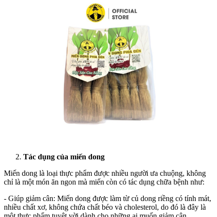
Tác dụng của miến dong
Miến dong là loại thực phẩm được nhiều người ưa chuộng, không
chỉ là một món ăn ngon mà miến còn có tác dụng chữa bệnh như:
- Giúp giảm cân: Miến dong được làm từ củ dong riềng có tính mát,
nhiều chất xơ, không chứa chất béo và cholesterol, do đó là đây là
một thực phẩm tuyệt vời dành cho những ai muốn giảm cân.