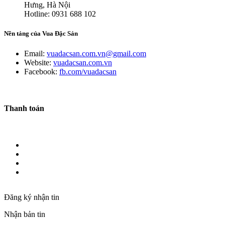
Hưng, Hà Nội
Hotline: 0931 688 102
Nền tảng của Vua Đặc Sản
Email:
vuadacsan.com.vn@gmail.com
Website:
vuadacsan.com.vn
Facebook:
fb.com/vuadacsan
Thanh toán
Đăng ký nhận tin
Nhận bản tin