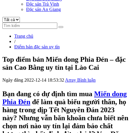
Đặc sản Trà Vinh
Đặc sản An Giang
Trang chủ
/
Điểm bán đặc sản uy tín
Top điểm bán Miến dong Phia Đén – đặc
sản Cao Bằng uy tín tại Lào Cai
Ngày đăng 2022-12-14 18:53:32
Array Bình luận
Bạn đang có dự định tìm mua
Miến dong
Phia Đén
để làm quà biếu người thân, họ
hàng trong dịp Tết Nguyên Đán 2023
này? Nhưng vẫn băn khoăn chưa biết nên
chọn nơi nào uy tín lại đảm bảo chất