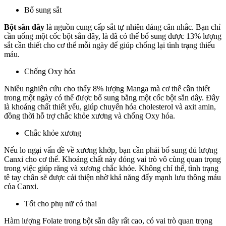
Bổ sung sắt
Bột sắn dây
là nguồn cung cấp sắt tự nhiên đáng cân nhắc. Bạn chỉ
cần uống một cốc bột sắn dây, là đã có thể bổ sung được 13% lượng
sắt cần thiết cho cơ thể mỗi ngày để giúp chống lại tình trạng thiếu
máu.
Chống Oxy hóa
Nhiều nghiên cứu cho thấy 8% lượng Manga mà cơ thể cần thiết
trong một ngày có thể được bổ sung bằng một cốc bột sắn dây. Đây
là khoáng chất thiết yếu, giúp chuyển hóa cholesterol và axit amin,
đồng thời hỗ trợ chắc khỏe xương và chống Oxy hóa.
Chắc khỏe xương
Nếu lo ngại vấn đề về xương khớp, bạn cần phải bổ sung đủ lượng
Canxi cho cơ thể. Khoáng chất này đóng vai trò vô cùng quan trọng
trong việc giúp răng và xương chắc khỏe. Không chỉ thế, tình trạng
tê tay chân sẽ được cải thiện nhờ khả năng đẩy mạnh lưu thông máu
của Canxi.
Tốt cho phụ nữ có thai
Hàm lượng Folate trong bột sắn dây rất cao, có vai trò quan trọng