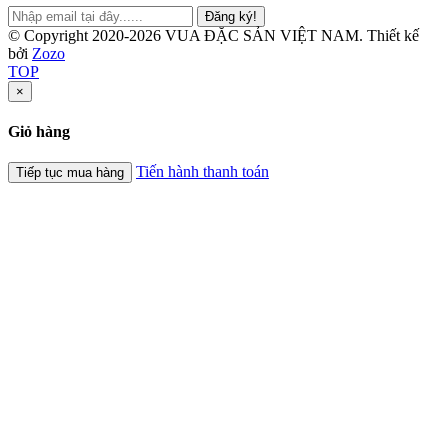
Đăng ký!
© Copyright 2020-2026 VUA ĐẶC SẢN VIỆT NAM.
Thiết kế
bởi
Zozo
TOP
×
Giỏ hàng
Tiến hành thanh toán
Tiếp tục mua hàng