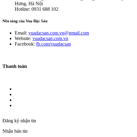
Hưng, Hà Nội
Hotline: 0931 688 102
Nền tảng của Vua Đặc Sản
Email:
vuadacsan.com.vn@gmail.com
Website:
vuadacsan.com.vn
Facebook:
fb.com/vuadacsan
Thanh toán
Đăng ký nhận tin
Nhận bản tin