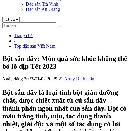
Đặc sản Trà Vinh
Đặc sản An Giang
Trang chủ
/
Top đặc sản Việt Nam
Bột sắn dây: Món quà sức khỏe không thể
bỏ lỡ dịp Tết 2023
Ngày đăng 2023-01-02 20:29:21
Array Bình luận
Bột sắn dây là loại tinh bột giàu dưỡng
chất, được chiết xuất từ củ sắn dây –
thành phần ngon nhất của sắn dây. Bột có
màu trắng tinh, mịn, tác dụng thanh
nhiệt, giải độc và một số tác dụng có lợi