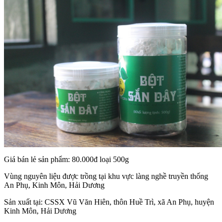
Giá bán lẻ sản phẩm: 80.000đ loại 500g
Vùng nguyên liệu được trồng tại khu vực làng nghề truyền thống
An Phụ, Kinh Môn, Hải Dương
Sản xuất tại: CSSX Vũ Văn Hiên, thôn Huề Trì, xã An Phụ, huyện
Kinh Môn, Hải Dương