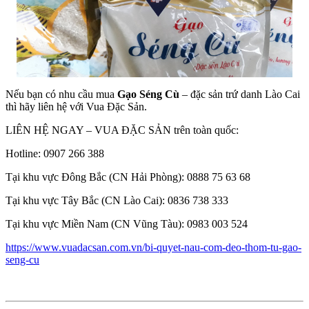
Nếu bạn có nhu cầu mua
Gạo Séng Cù
– đặc sản trứ danh Lào Cai
thì hãy liên hệ với Vua Đặc Sản.
LIÊN HỆ NGAY – VUA ĐẶC SẢN trên toàn quốc:
Hotline: 0907 266 388
Tại khu vực Đông Bắc (CN Hải Phòng): 0888 75 63 68
Tại khu vực Tây Bắc (CN Lào Cai): 0836 738 333
Tại khu vực Miền Nam (CN Vũng Tàu): 0983 003 524
https://www.vuadacsan.com.vn/bi-quyet-nau-com-deo-thom-tu-gao-
seng-cu