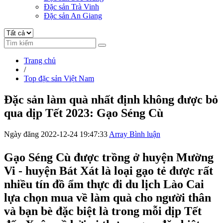
Đặc sản Trà Vinh
Đặc sản An Giang
Trang chủ
/
Top đặc sản Việt Nam
Đặc sản làm quà nhất định không được bỏ
qua dịp Tết 2023: Gạo Séng Cù
Ngày đăng 2022-12-24 19:47:33
Array Bình luận
Gạo Séng Cù được trồng ở huyện Mường
Vi - huyện Bát Xát là loại gạo tẻ được rất
nhiều tín đồ ẩm thực đi du lịch Lào Cai
lựa chọn mua về làm quà cho người thân
và bạn bè đặc biệt là trong mỗi dịp Tết