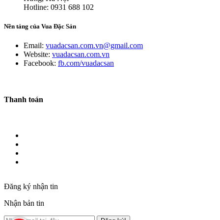
Hotline: 0931 688 102
Nền tảng của Vua Đặc Sản
Email:
vuadacsan.com.vn@gmail.com
Website:
vuadacsan.com.vn
Facebook:
fb.com/vuadacsan
Thanh toán
Đăng ký nhận tin
Nhận bản tin