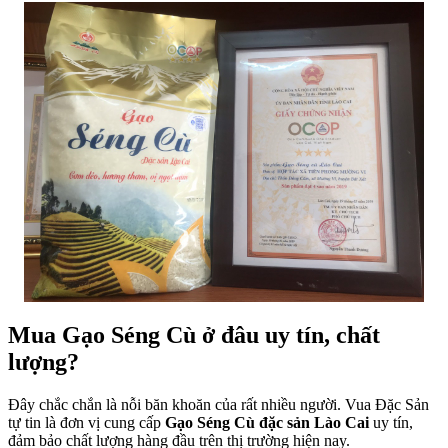
Mua Gạo Séng Cù ở đâu uy tín, chất
lượng?
Đây chắc chắn là nỗi băn khoăn của rất nhiều người.
Vua Đặc Sản
tự tin là đơn vị cung cấp
Gạo Séng Cù
đặc sản Lào Cai
uy tín,
đảm bảo chất lượng hàng đầu trên thị trường hiện nay.