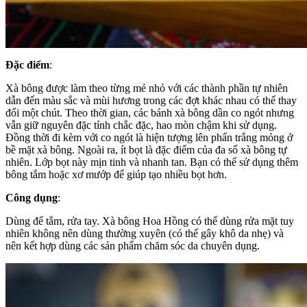
Đặc điểm
:
Xà bông được làm theo từng mẻ nhỏ với các thành phần tự nhiên
dẫn đến màu sắc và mùi hương trong các đợt khác nhau có thể thay
đổi một chút. Theo thời gian, các bánh xà bông dần co ngót nhưng
vẫn giữ nguyên đặc tính chắc đặc, hao mòn chậm khi sử dụng.
Đồng thời đi kèm với co ngót là hiện tượng lên phấn trắng mỏng ở
bề mặt xà bông. Ngoài ra, ít bọt là đặc điểm của đa số xà bông tự
nhiên. Lớp bọt này mịn tinh và nhanh tan. Bạn có thể sử dụng thêm
bông tắm hoặc xơ mướp để giúp tạo nhiều bọt hơn.
Công dụng
:
Dùng để tắm, rửa tay. Xà bông Hoa Hồng có thể dùng rửa mặt tuy
nhiên không nên dùng thường xuyên (có thể gây khô da nhẹ) và
nên kết hợp dùng các sản phẩm chăm sóc da chuyên dụng.