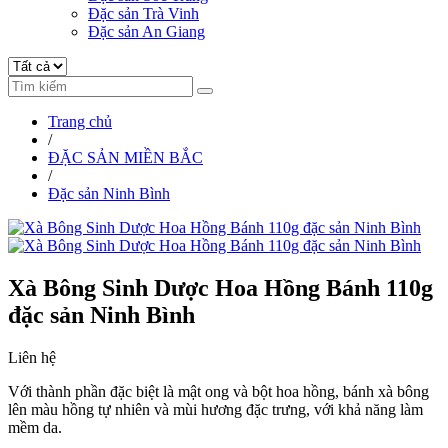
Đặc sản Trà Vinh
Đặc sản An Giang
Trang chủ
/
ĐẶC SẢN MIỀN BẮC
/
Đặc sản Ninh Bình
Xà Bông Sinh Dược Hoa Hồng Bánh 110g
đặc sản Ninh Bình
Liên hệ
Với thành phần đặc biệt là mật ong và bột hoa hồng, bánh xà bông
lên màu hồng tự nhiên và mùi hương đặc trưng, với khả năng làm
mềm da.