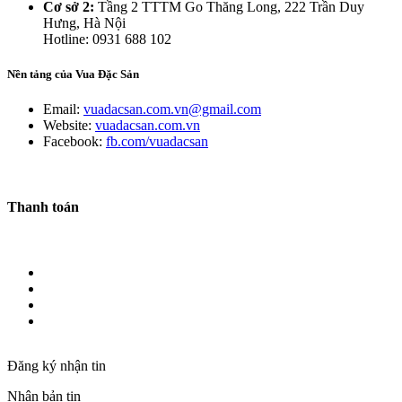
Cơ sở 2:
Tầng 2 TTTM Go Thăng Long, 222 Trần Duy
Hưng, Hà Nội
Hotline: 0931 688 102
Nền tảng của Vua Đặc Sản
Email:
vuadacsan.com.vn@gmail.com
Website:
vuadacsan.com.vn
Facebook:
fb.com/vuadacsan
Thanh toán
Đăng ký nhận tin
Nhận bản tin