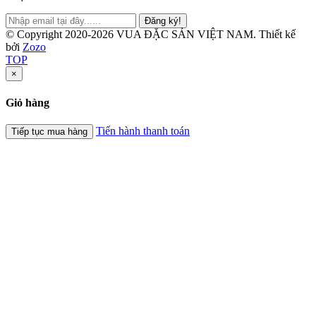
Đăng ký!
© Copyright 2020-2026 VUA ĐẶC SẢN VIỆT NAM.
Thiết kế
bởi
Zozo
TOP
×
Giỏ hàng
Tiến hành thanh toán
Tiếp tục mua hàng