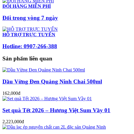
ĐỔI HÀNG MIỄN PHÍ
Đổi trong vòng 7 ngày
HỖ TRỢ TRỰC TUYẾN
Hotline: 0907-266-388
Sản phẩm liên quan
Dầu Vừng Đen Quảng Ninh Chai 500ml
162,000đ
Set quà Tết 2026 – Hương Việt Sum Vầy 01
2,223,000đ