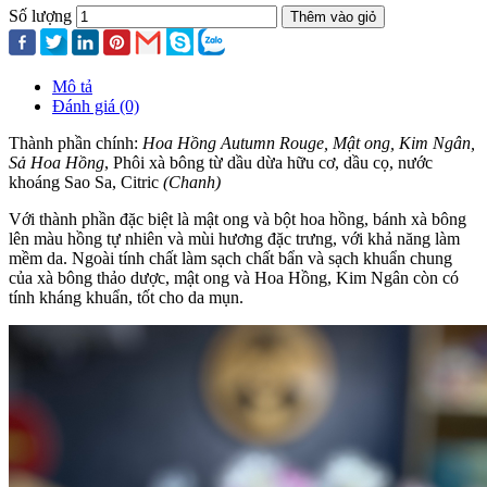
Số lượng
Thêm vào giỏ
Mô tả
Đánh giá (0)
Thành phần chính:
Hoa Hồng Autumn Rouge, Mật ong, Kim Ngân,
Sả Hoa Hồng
, Phôi xà bông từ dầu dừa hữu cơ, dầu cọ, nước
khoáng Sao Sa, Citric
(Chanh)
Với thành phần đặc biệt là mật ong và bột hoa hồng, bánh xà bông
lên màu hồng tự nhiên và mùi hương đặc trưng, với khả năng làm
mềm da. Ngoài tính chất làm sạch chất bẩn và sạch khuẩn chung
của xà bông thảo dược, mật ong và Hoa Hồng, Kim Ngân còn có
tính kháng khuẩn, tốt cho da mụn.