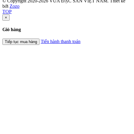
© Copyright 2020-2026 VUA ĐẶC SẢN VIỆT NAM.
Thiết kế
bởi
Zozo
TOP
×
Giỏ hàng
Tiến hành thanh toán
Tiếp tục mua hàng