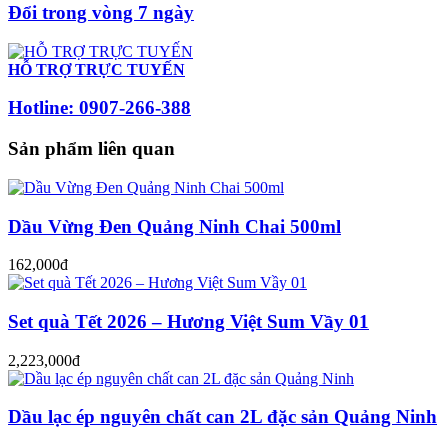
Đổi trong vòng 7 ngày
HỖ TRỢ TRỰC TUYẾN
Hotline: 0907-266-388
Sản phẩm liên quan
Dầu Vừng Đen Quảng Ninh Chai 500ml
162,000đ
Set quà Tết 2026 – Hương Việt Sum Vầy 01
2,223,000đ
Dầu lạc ép nguyên chất can 2L đặc sản Quảng Ninh