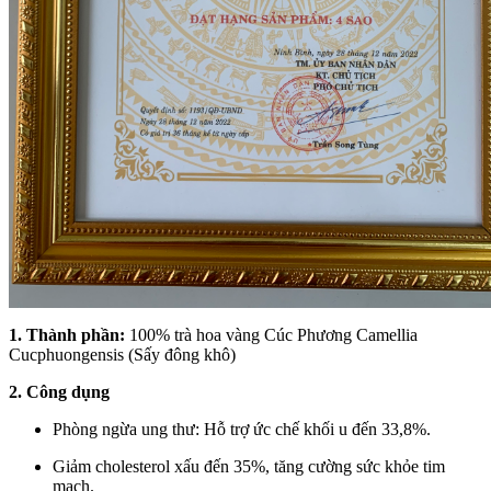
1. Thành phần:
100% trà hoa vàng Cúc Phương Camellia
Cucphuongensis (Sấy đông khô)
2. Công dụng
Phòng ngừa ung thư: Hỗ trợ ức chế khối u đến 33,8%.
Giảm cholesterol xấu đến 35%, tăng cường sức khỏe tim
mạch.