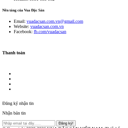
Nền tảng của Vua Đặc Sản
Email:
vuadacsan.com.vn@gmail.com
Website:
vuadacsan.com.vn
Facebook:
fb.com/vuadacsan
Thanh toán
Đăng ký nhận tin
Nhận bản tin
Đăng ký!