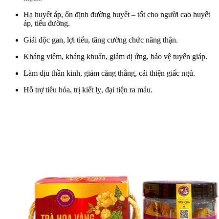
Hạ huyết áp, ổn định đường huyết – tốt cho người cao huyết
áp, tiểu đường.
Giải độc gan, lợi tiểu, tăng cường chức năng thận.
Kháng viêm, kháng khuẩn, giảm dị ứng, bảo vệ tuyến giáp.
Làm dịu thần kinh, giảm căng thẳng, cải thiện giấc ngủ.
Hỗ trợ tiêu hóa, trị kiết lỵ, đại tiện ra máu.