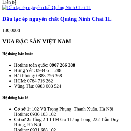
Liên hệ
Dầu lạc ép nguyên chất Quảng Ninh Chai 1L
130,000đ
VUA ĐẶC SẢN VIỆT NAM
Hệ thống bán buôn
Hotline toàn quốc:
0907 266 388
Hưng Yên: 0934 611 288
Hải Phòng: 0888 756 368
HCM: 0764 716 262
Vũng Tàu: 0983 003 524
Hệ thống bán lẻ
Cơ sở 1:
102 Vũ Trọng Phụng, Thanh Xuân, Hà Nội
Hotline: 0936 103 102
Cơ sở 2:
Tầng 2 TTTM Go Thăng Long, 222 Trần Duy
Hưng, Hà Nội
Hotline: 0931 688 102