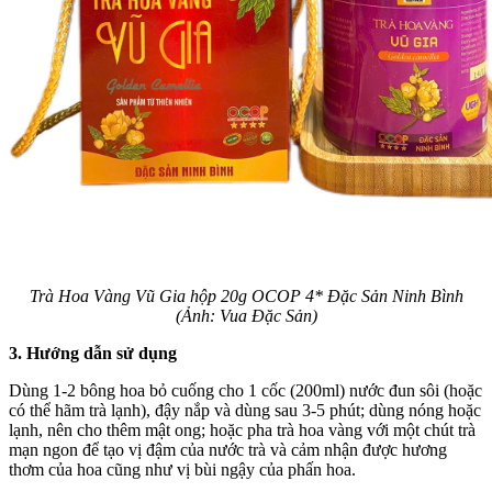
Trà Hoa Vàng Vũ Gia hộp 20g OCOP 4* Đặc Sản Ninh Bình
(Ảnh: Vua Đặc Sản)
3. Hướng dẫn sử dụng
Dùng 1-2 bông hoa bỏ cuống cho 1 cốc (200ml) nước đun sôi (hoặc
có thể hãm trà lạnh), đậy nắp và dùng sau 3-5 phút; dùng nóng hoặc
lạnh, nên cho thêm mật ong; hoặc pha trà hoa vàng với một chút trà
mạn ngon để tạo vị đậm của nước trà và cảm nhận được hương
thơm của hoa cũng như vị bùi ngậy của phấn hoa.