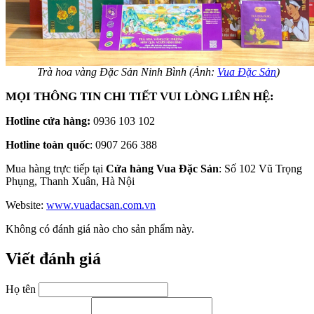
Trà hoa vàng Đặc Sản Ninh Bình (Ảnh:
Vua Đặc Sản
)
MỌI THÔNG TIN CHI TIẾT VUI LÒNG LIÊN HỆ:
Hotline cửa hàng:
0936 103 102
Hotline toàn quốc
: 0907 266 388
Mua hàng trực tiếp tại
Cửa hàng Vua Đặc Sản
: Số 102 Vũ Trọng
Phụng, Thanh Xuân, Hà Nội
Website:
www.vuadacsan.com.vn
Không có đánh giá nào cho sản phẩm này.
Viết đánh giá
Họ tên