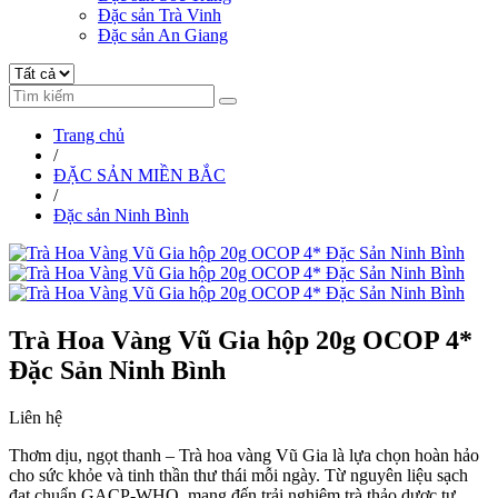
Đặc sản Trà Vinh
Đặc sản An Giang
Trang chủ
/
ĐẶC SẢN MIỀN BẮC
/
Đặc sản Ninh Bình
Trà Hoa Vàng Vũ Gia hộp 20g OCOP 4*
Đặc Sản Ninh Bình
Liên hệ
Thơm dịu, ngọt thanh – Trà hoa vàng Vũ Gia là lựa chọn hoàn hảo
cho sức khỏe và tinh thần thư thái mỗi ngày. Từ nguyên liệu sạch
đạt chuẩn GACP-WHO, mang đến trải nghiệm trà thảo dược tự