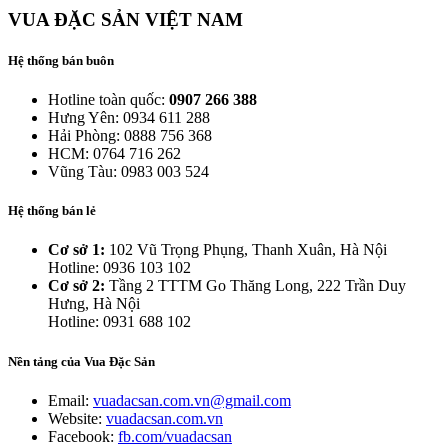
VUA ĐẶC SẢN VIỆT NAM
Hệ thống bán buôn
Hotline toàn quốc:
0907 266 388
Hưng Yên: 0934 611 288
Hải Phòng: 0888 756 368
HCM: 0764 716 262
Vũng Tàu: 0983 003 524
Hệ thống bán lẻ
Cơ sở 1:
102 Vũ Trọng Phụng, Thanh Xuân, Hà Nội
Hotline: 0936 103 102
Cơ sở 2:
Tầng 2 TTTM Go Thăng Long, 222 Trần Duy
Hưng, Hà Nội
Hotline: 0931 688 102
Nền tảng của Vua Đặc Sản
Email:
vuadacsan.com.vn@gmail.com
Website:
vuadacsan.com.vn
Facebook:
fb.com/vuadacsan