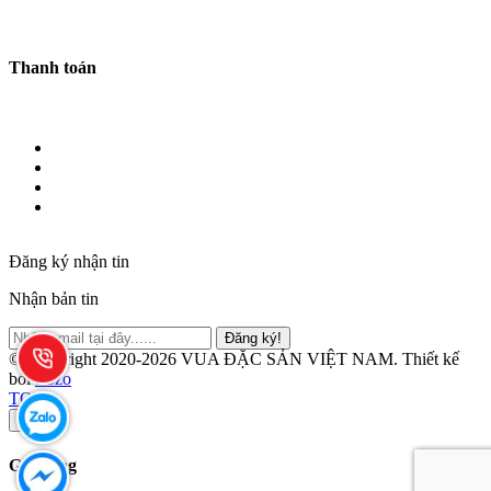
Thanh toán
Đăng ký nhận tin
Nhận bản tin
Đăng ký!
© Copyright 2020-2026 VUA ĐẶC SẢN VIỆT NAM.
Thiết kế
bởi
Zozo
TOP
×
Giỏ hàng