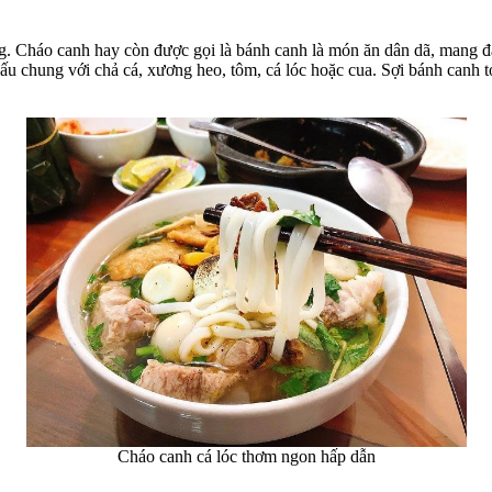
. Cháo canh hay còn được gọi là bánh canh là món ăn dân dã, mang 
nấu chung với chả cá, xương heo, tôm, cá lóc hoặc cua. Sợi bánh canh
Cháo canh cá lóc thơm ngon hấp dẫn