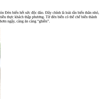
 món
Đẻn biển
hết sức độc đáo. Đây chính là loài rắn biển thân nhỏ,
hiều thực khách thập phương. Từ đẻn biển có thể chế biến thành
thơm ngậy, càng ăn càng “ghiền”.