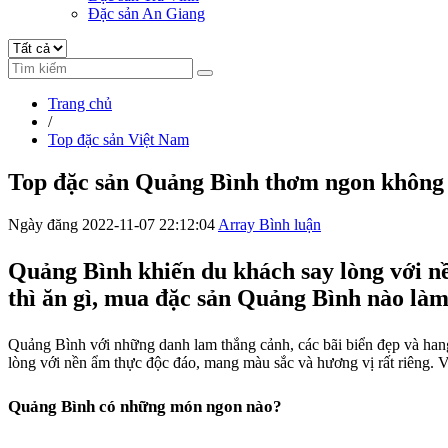
Đặc sản An Giang
Trang chủ
/
Top đặc sản Việt Nam
Top đặc sản Quảng Bình thơm ngon không 
Ngày đăng 2022-11-07 22:12:04
Array Bình luận
Quảng Bình khiến du khách say lòng với nề
thì ăn gì, mua đặc sản Quảng Bình nào là
Quảng Bình với những danh lam thắng cảnh, các bãi biển đẹp và han
lòng với nền ẩm thực độc đáo, mang màu sắc và hương vị rất riêng. V
Quảng Bình có những món ngon nào?