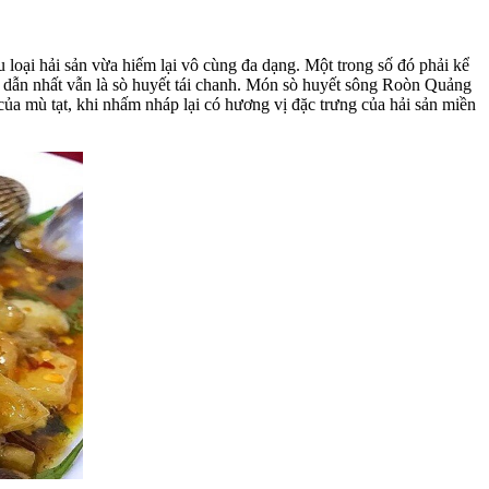
 loại hải sản vừa hiếm lại vô cùng đa dạng. Một trong số đó phải kể
 dẫn nhất vẫn là sò huyết tái chanh. Món sò huyết sông Roòn Quảng
 của mù tạt, khi nhấm nháp lại có hương vị đặc trưng của hải sản miền