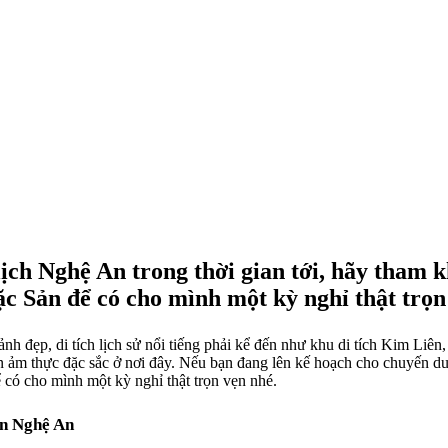
ịch Nghệ An trong thời gian tới, hãy tham
ặc Sản để có cho mình một kỳ nghỉ thật trọn
h đẹp, di tích lịch sử nổi tiếng phải kể đến như khu di tích Kim Liê
n ảm thực đặc sắc ở nơi đây. Nếu bạn đang lên kế hoạch cho chuyến du
 có cho mình một kỳ nghỉ thật trọn vẹn nhé.
ến Nghệ An