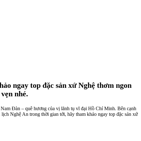
 khảo ngay top đặc sản xứ Nghệ thơm ngon
 vẹn nhé.
n, Nam Đàn – quê hương của vị lãnh tụ vĩ đại Hồ Chí Minh. Bên cạnh
 lịch Nghệ An trong thời gian tới, hãy tham khảo ngay top
đặc sản xứ