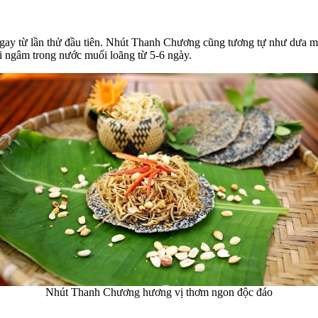
gay từ lần thử đầu tiên. Nhút Thanh Chương cũng tương tự như dưa m
i ngâm trong nước muối loãng từ 5-6 ngày.
Nhút Thanh Chương hương vị thơm ngon độc đáo