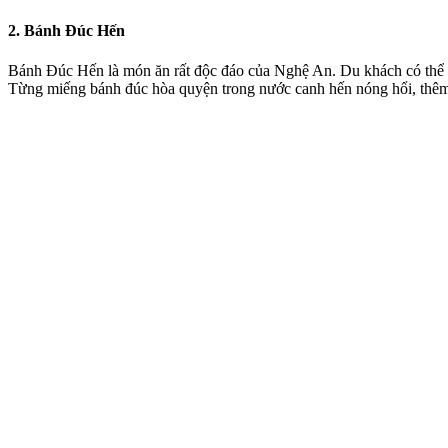
2. Bánh Đúc Hến
Bánh Đúc Hến
là món ăn rất độc đáo của Nghệ An. Du khách có thể ăn
Từng miếng bánh đúc hòa quyện trong nước canh hến nóng hổi, thêm 