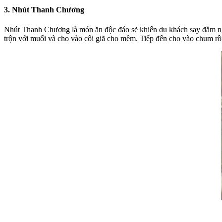
3. Nhút Thanh Chương
Nhút Thanh Chương
là món ăn độc đáo sẽ khiến du khách say đắm n
trộn với muối và cho vào cối giã cho mềm. Tiếp đến cho vào chum rồ