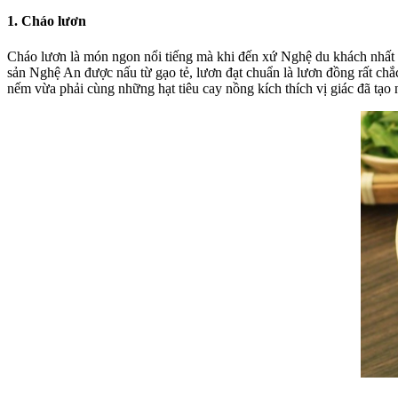
1. Cháo lươn
Cháo lươn
là món ngon nổi tiếng mà khi đến xứ Nghệ du khách nhất 
sản Nghệ An
được nấu từ gạo tẻ, lươn đạt chuẩn là lươn đồng rất chắ
nếm vừa phải cùng những hạt tiêu cay nồng kích thích vị giác đã tạo