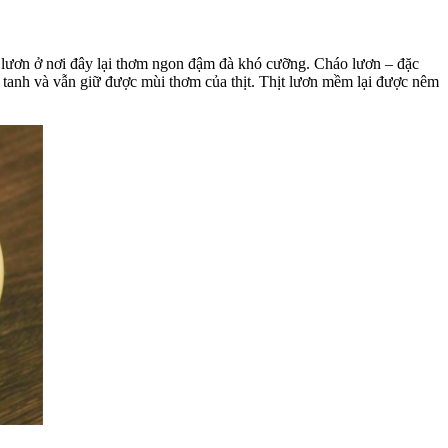
 lươn ở nơi đây lại thơm ngon đậm đà khó cưỡng.
Cháo lươn – đặc
ng tanh và vẫn giữ được mùi thơm của thịt. Thịt lươn mềm lại được nêm