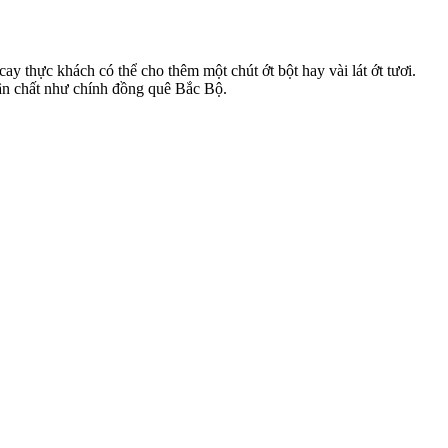
y thực khách có thể cho thêm một chút ớt bột hay vài lát ớt tươi.
ân chất như chính đồng quê Bắc Bộ.