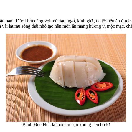
 bánh Đúc Hến cùng với mùi tàu, ngổ, kinh giới, tía tô; nếu ăn được ca
vài lát rau sống thái nhỏ tạo nên món ăn mang hương vị mộc mạc, ch
Bánh Đúc Hến là món ăn bạn không nên bỏ lỡ