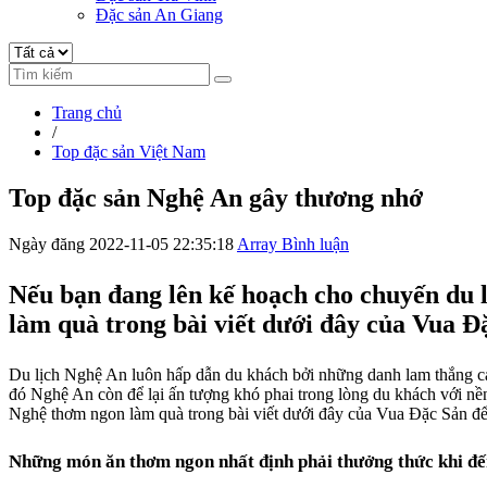
Đặc sản An Giang
Trang chủ
/
Top đặc sản Việt Nam
Top đặc sản Nghệ An gây thương nhớ
Ngày đăng 2022-11-05 22:35:18
Array Bình luận
Nếu bạn đang lên kế hoạch cho chuyến du l
làm quà trong bài viết dưới đây của Vua Đ
Du lịch Nghệ An luôn hấp dẫn du khách bởi những danh lam thắng cản
đó Nghệ An còn để lại ấn tượng khó phai trong lòng du khách với nề
Nghệ
thơm ngon làm quà trong bài viết dưới đây của
Vua Đặc Sản
để
Những món ăn thơm ngon nhất định phải thưởng thức khi đ