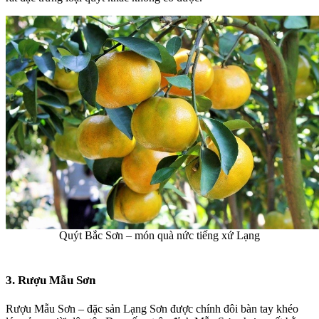
Quýt Bắc Sơn – món quà nức tiếng xứ Lạng
3. Rượu Mẫu Sơn
Rượu Mẫu Sơn
–
đặc sản Lạng Sơn
được chính đôi bàn tay khéo