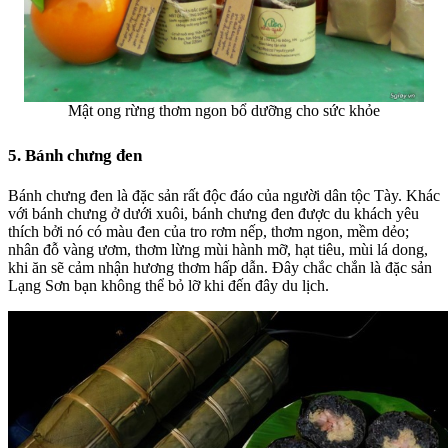
Mật ong rừng thơm ngon bổ dưỡng cho sức khỏe
5. Bánh chưng đen
Bánh chưng đen
là đặc sản rất độc đáo của người dân tộc Tày. Khác
với bánh chưng ở dưới xuôi, bánh chưng đen được du khách yêu
thích bởi nó có màu đen của tro rơm nếp, thơm ngon, mềm dẻo;
nhân đỗ vàng ươm, thơm lừng mùi hành mỡ, hạt tiêu, mùi lá dong,
khi ăn sẽ cảm nhận hương thơm hấp dẫn. Đây chắc chắn là
đặc sản
Lạng Sơn
bạn không thể bỏ lỡ khi đến đây du lịch.