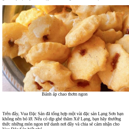
Bánh áp chao thơm ngon
Trên đây,
Vua Đặc Sản
đã tổng hợp một vài
đặc sản Lạng Sơn
bạn
không nên bỏ lỡ. Nếu có dịp ghé thăm Xứ Lạng, bạn hãy thưởng
thức những món ngon trứ danh nơi đây và chia sẻ cảm nhận cho