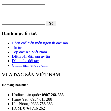
Gửi
Danh mục tin tức
Cách chế biến món ngon từ đặc sản
Tin tức
Top đặc sản Việt Nam
Điểm bán đặc sản uy tín
Dành cho đối tác
Chính sách & quy định
VUA ĐẶC SẢN VIỆT NAM
Hệ thống bán buôn
Hotline toàn quốc:
0907 266 388
Hưng Yên: 0934 611 288
Hải Phòng: 0888 756 368
HCM: 0764 716 262