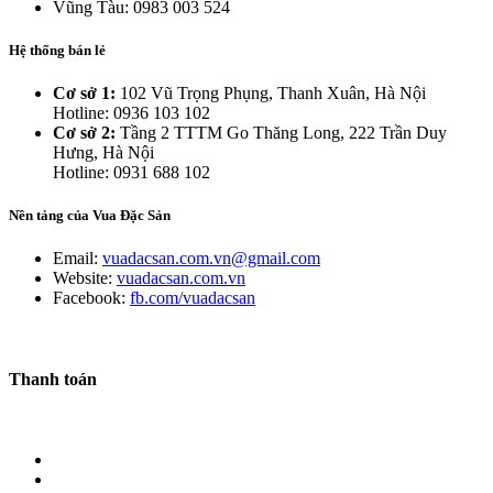
Vũng Tàu: 0983 003 524
Hệ thống bán lẻ
Cơ sở 1:
102 Vũ Trọng Phụng, Thanh Xuân, Hà Nội
Hotline: 0936 103 102
Cơ sở 2:
Tầng 2 TTTM Go Thăng Long, 222 Trần Duy
Hưng, Hà Nội
Hotline: 0931 688 102
Nền tảng của Vua Đặc Sản
Email:
vuadacsan.com.vn@gmail.com
Website:
vuadacsan.com.vn
Facebook:
fb.com/vuadacsan
Thanh toán