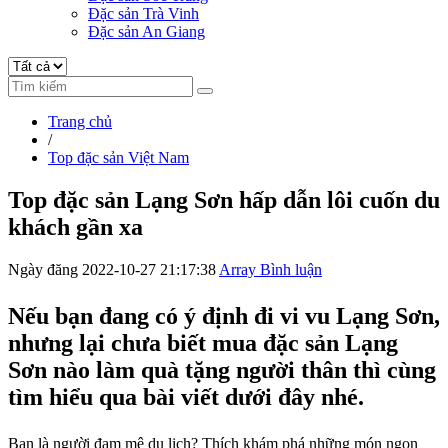
Đặc sản Trà Vinh
Đặc sản An Giang
Trang chủ
/
Top đặc sản Việt Nam
Top đặc sản Lạng Sơn hấp dẫn lôi cuốn du
khách gần xa
Ngày đăng 2022-10-27 21:17:38
Array Bình luận
Nếu bạn đang có ý định đi vi vu Lạng Sơn,
nhưng lại chưa biết mua đặc sản Lạng
Sơn nào làm quà tặng người thân thì cùng
tìm hiểu qua bài viết dưới đây nhé.
Bạn là người đam mê du lịch? Thích khám phá những món ngon