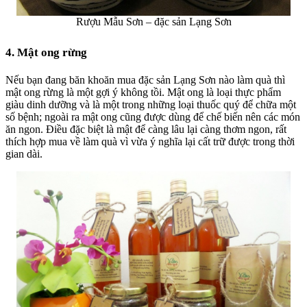
Rượu Mẫu Sơn – đặc sản Lạng Sơn
4. Mật ong rừng
Nếu bạn đang băn khoăn mua
đặc sản Lạng Sơn
nào làm quà thì
mật ong rừng là một gợi ý không tồi. Mật ong là loại thực phẩm
giàu dinh dưỡng và là một trong những loại thuốc quý để chữa một
số bệnh; ngoài ra mật ong cũng được dùng để chế biến nên các món
ăn ngon. Điều đặc biệt là mật để càng lâu lại càng thơm ngon, rất
thích hợp mua về làm quà vì vừa ý nghĩa lại cất trữ được trong thời
gian dài.