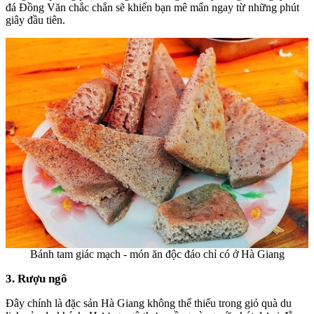
đá Đồng Văn chắc chắn sẽ khiến bạn mê mẩn ngay từ những phút
giây đầu tiên.
Bánh tam giác mạch - món ăn độc đáo chỉ có ở Hà Giang
3. Rượu ngô
Đây chính là
đặc sản Hà Giang
không thể thiếu trong giỏ quà du