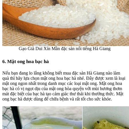
Gạo Già Dui Xín Mần đặc sản nổi tiếng Hà Giang
6. Mật ong hoa bạc hà
Nếu bạn đang lo lắng không biết mua
đặc sản Hà Giang
nào làm
quà thì hãy lựa chọn mật ong hoa bạc hà nhé. Đây được xem là loại
mật ong ngon nhất trong danh mục các loại mật ong.
Mật ong hoa
bạc hà
có vị ngọt dịu của mật ong hòa quyện với mùi hương thơm
mát đặc biệt của bạc hà tạo cảm giác thư thái khi thưởng thức. Mật
ong bạc hà được dùng để chữa bệnh và rất tốt cho sức khỏe.