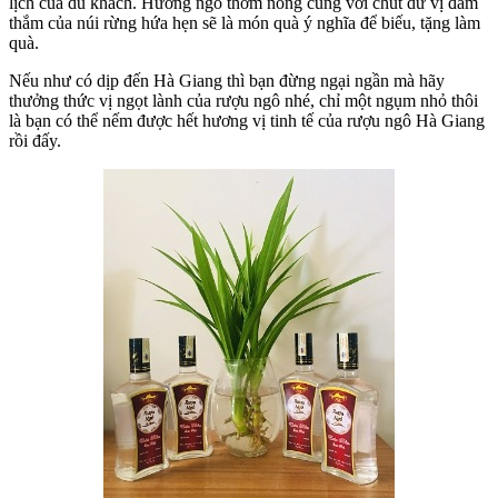
lịch của du khách. Hương ngô thơm nồng cùng với chút dư vị đằm
thắm của núi rừng hứa hẹn sẽ là món quà ý nghĩa để biếu, tặng làm
quà.
Nếu như có dịp đến Hà Giang thì bạn đừng ngại ngần mà hãy
thưởng thức vị ngọt lành của
rượu ngô
nhé, chỉ một ngụm nhỏ thôi
là bạn có thể nếm được hết hương vị tinh tế của rượu ngô Hà Giang
rồi đấy.