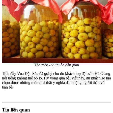
Táo mèo - vị thuốc dân gian
Trên đây
Vua Đặc Sản
đã gợi ý cho du khách top
đặc sản Hà Giang
nổi tiếng không thể bỏ lỡ. Hy vọng qua bài viết này, du khách sẽ lựa
chọn được những món quà thật ý nghĩa dành tặng người thân và
bạn bè.
Tin liên quan