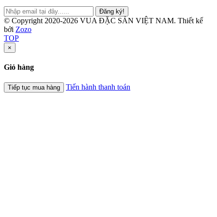
Đăng ký!
© Copyright 2020-2026 VUA ĐẶC SẢN VIỆT NAM.
Thiết kế
bởi
Zozo
TOP
×
Giỏ hàng
Tiến hành thanh toán
Tiếp tục mua hàng