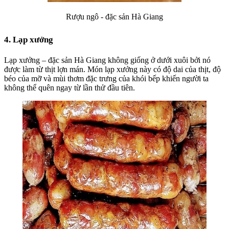
Rượu ngô - đặc sản Hà Giang
4. Lạp xưởng
Lạp xưởng –
đặc sản Hà Giang
không giống ở dưới xuôi bởi nó
được làm từ thịt lợn mán. Món lạp xưởng này có độ dai của thịt, độ
béo của mỡ và mùi thơm đặc trưng của khói bếp khiến người ta
không thể quên ngay từ lần thử đầu tiên.