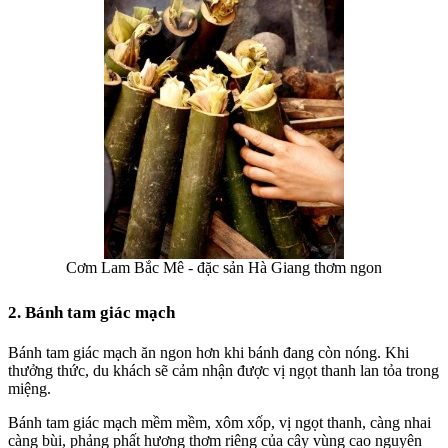
Cơm Lam Bắc Mê - đặc sản Hà Giang thơm ngon
2. Bánh tam giác mạch
Bánh tam giác mạch
ăn ngon hơn khi bánh đang còn nóng. Khi
thưởng thức, du khách sẽ cảm nhận được vị ngọt thanh lan tỏa trong
miệng.
Bánh tam giác mạch mềm mềm, xôm xốp, vị ngọt thanh, càng nhai
càng bùi, phảng phất hương thơm riêng của cây vùng cao nguyên