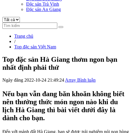
Đặc sản Trà Vinh
Đặc sản An Giang
Trang chủ
/
Top đặc sản Việt Nam
Top đặc sản Hà Giang thơm ngon bạn
nhất định phải thử
Ngày đăng 2022-10-24 21:49:24
Array Bình luận
Nếu bạn vẫn đang băn khoăn không biết
nên thưởng thức món ngon nào khi du
lịch Hà Giang thì bài viết dưới đây là
dành cho bạn.
Đến với mảnh đất Hà Giang, bạn sẽ được trải nghiệm núi non hùng