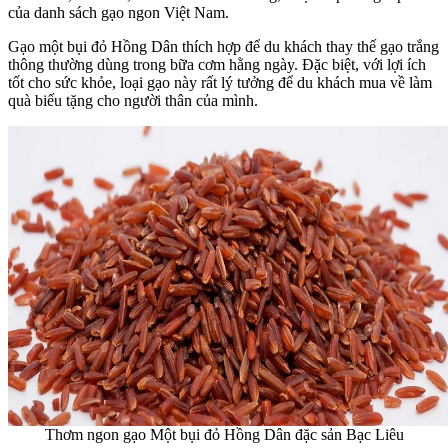
của danh sách gạo ngon Việt Nam.
Gạo một bụi đỏ Hồng Dân thích hợp để du khách thay thế gạo trắng
thông thường dùng trong bữa cơm hằng ngày. Đặc biệt, với lợi ích
tốt cho sức khỏe, loại gạo này rất lý tưởng để du khách mua về làm
quà biếu tặng cho người thân của mình.
Thơm ngon gạo Một bụi đỏ Hồng Dân đặc sản Bạc Liêu