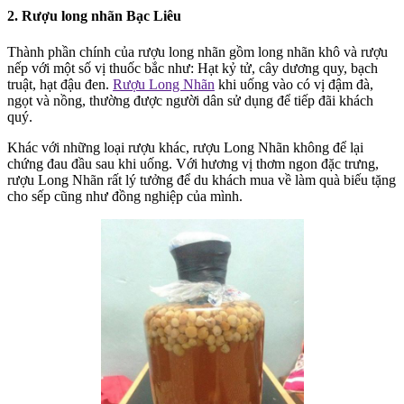
2. Rượu long nhãn Bạc Liêu
Thành phần chính của rượu long nhãn gồm long nhãn khô và rượu
nếp với một số vị thuốc bắc như: Hạt kỷ tử, cây dương quy, bạch
truật, hạt đậu đen.
Rượu Long Nhãn
khi uống vào có vị đậm đà,
ngọt và nồng, thường được người dân sử dụng để tiếp đãi khách
quý.
Khác với những loại rượu khác, rượu Long Nhãn không để lại
chứng đau đầu sau khi uống. Với hương vị thơm ngon đặc trưng,
rượu Long Nhãn rất lý tưởng để du khách mua về làm quà biếu tặng
cho sếp cũng như đồng nghiệp của mình.