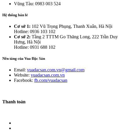
Vũng Tàu: 0983 003 524
Hệ thống bán lẻ
Cơ sở 1:
102 Vũ Trọng Phụng, Thanh Xuân, Hà Nội
Hotline: 0936 103 102
Cơ sở 2:
Tầng 2 TTTM Go Thăng Long, 222 Trần Duy
Hưng, Hà Nội
Hotline: 0931 688 102
Nền tảng của Vua Đặc Sản
Email:
vuadacsan.com.vn@gmail.com
Website:
vuadacsan.com.vn
Facebook:
fb.com/vuadacsan
Thanh toán