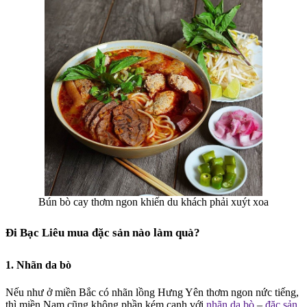
Bún bò cay thơm ngon khiến du khách phải xuýt xoa
Đi Bạc Liêu mua đặc sản nào làm quà?
1. Nhãn da bò
Nếu như ở miền Bắc có nhãn lồng Hưng Yên thơm ngon nức tiếng,
thì miền Nam cũng không phần kém cạnh với
nhãn da bò
–
đặc sản