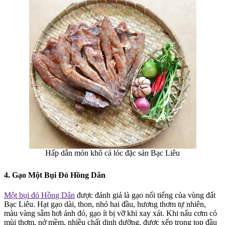
Hấp dẫn món khô cá lóc đặc sản Bạc Liêu
4. Gạo Một Bụi Đỏ Hồng Dân
Một bụi đỏ Hồng Dân
được đánh giá là gạo nổi tiếng của vùng đất
Bạc Liêu. Hạt gạo dài, thon, nhỏ hai đầu, hương thơm tự nhiên,
màu vàng sẫm hơi ánh đỏ, gạo ít bị vỡ khi xay xát. Khi nấu cơm có
mùi thơm, nở mềm, nhiều chất dinh dưỡng, được xếp trong top đầu