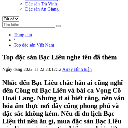
Đặc sản Trà Vinh
Đặc sản An Giang
Trang chủ
/
Top đặc sản Việt Nam
Top đặc sản Bạc Liêu nghe tên đã thèm
Ngày đăng 2022-11-22 23:12:12
Array Bình luận
Nhắc đến Bạc Liêu chắc hẳn ai cũng nghĩ
đến Công tử Bạc Liêu và bài ca Vọng Cổ
Hoài Lang. Nhưng ít ai biết rằng, nền văn
hóa ẩm thực nơi đây cũng phong phú và
đặc sắc không kém. Nếu đi du lịch Bạc
Liệu thì nên ăn gì, mua đặc sản Bạc Liêu