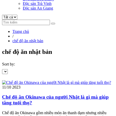
Đặc sản Trà Vinh
Đặc sản An Giang
Trang chủ
/
chế độ ăn nhật bản
chế độ ăn nhật bản
Sort by:
11/10
2023
Chế độ ăn Okinawa của người Nhật là gì mà giúp
tăng tuổi thọ?
Chế độ ăn Okinawa gồm nhiều món ăn thanh đạm nhưng nhiều