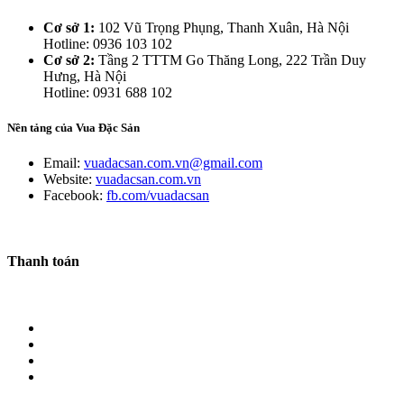
Cơ sở 1:
102 Vũ Trọng Phụng, Thanh Xuân, Hà Nội
Hotline: 0936 103 102
Cơ sở 2:
Tầng 2 TTTM Go Thăng Long, 222 Trần Duy
Hưng, Hà Nội
Hotline: 0931 688 102
Nền tảng của Vua Đặc Sản
Email:
vuadacsan.com.vn@gmail.com
Website:
vuadacsan.com.vn
Facebook:
fb.com/vuadacsan
Thanh toán