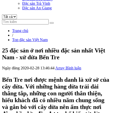
Đặc sản Trà Vinh
Đặc sản An Giang
Trang chủ
/
Top đặc sản Việt Nam
25 đặc sản ở nơi nhiều đặc sản nhất Việt
Nam - xứ dừa Bến Tre
Ngày đăng 2020-02-28 13:46:44
Array Bình luận
Bến Tre nơi được mệnh danh là xứ sở của
cây dừa. Với những hàng dừa trải dài
thẳng tắp, những con người thân thiện,
hiếu khách đã có nhiều năm chung sống
và gắn bó với cây dừa nên ẩm thực nơi