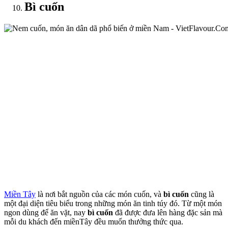
Bì cuốn
Miền Tây
là nơi bắt nguồn của các món cuốn, và
bì cuốn
cũng là
một đại diện tiêu biểu trong những món ăn tinh túy đó. Từ một món
ngon dùng để ăn vặt, nay
bì cuốn
đã được đưa lên hàng đặc sản mà
mỗi du khách đến miềnTây đều muốn thưởng thức qua.