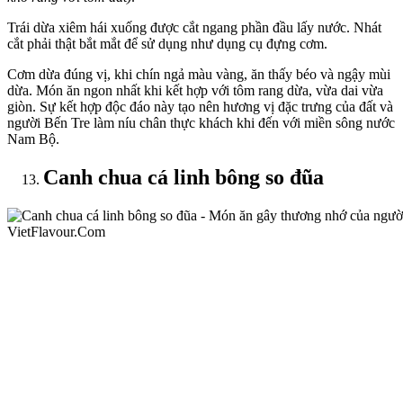
Trái dừa xiêm hái xuống được cắt ngang phần đầu lấy nước. Nhát
cắt phải thật bắt mắt để sử dụng như dụng cụ đựng cơm.
Cơm dừa đúng vị, khi chín ngả màu vàng, ăn thấy béo và ngậy mùi
dừa. Món ăn ngon nhất khi kết hợp với tôm rang dừa, vừa dai vừa
giòn. Sự kết hợp độc đáo này tạo nên hương vị đặc trưng của đất và
người Bến Tre làm níu chân thực khách khi đến với miền sông nước
Nam Bộ.
Canh chua cá linh bông so đũa