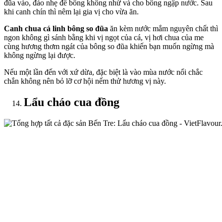
đũa vào, đảo nhẹ để bông không nhừ và cho bông ngập nước. Sau
khi canh chín thì nêm lại gia vị cho vừa ăn.
Canh chua cá linh bông so đũa
ăn kèm nước mắm nguyên chất thì
ngon không gì sánh bằng khi vị ngọt của cá, vị hơi chua của me
cùng hương thơm ngát của bông so đũa khiến bạn muốn ngừng mà
không ngừng lại được.
Nếu một lần đến với xứ dừa, đặc biệt là vào mùa nước nổi chắc
chắn không nên bỏ lỡ cơ hội nếm thử hương vị này.
Lẩu cháo cua đồng