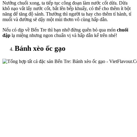
Nướng chuối xong, ta tiếp tục công đoạn làm nước cốt dừa. Dừa
khô nạo vắt lấy nước cốt, bắt lên bếp khuấy, có thể cho thêm ít bột
năng để tăng độ sánh. Thường thì người ta hay cho thêm tí hành, tí
muối và đường sẽ dậy một mùi thơm vô cùng hấp dẫn.
Nếu có dịp về Bến Tre thì bạn nhớ đừng quên bỏ qua món
chuối
đập
lạ miệng nhưng ngon chuẩn vị và hấp dẫn kể trên nhé!
Bánh xèo ốc gạo