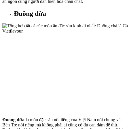
ăn ngon cùng người dân hiền hòa chân chất.
Đuông dừa
Đuông dừa
là món đặc sản nổi tiếng của Việt Nam nói chung và
Bến Tre nói riêng mà không phải ai cũng có đủ can đảm để thử.