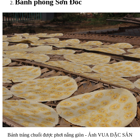
Bánh phồng Sơn Đốc
Bánh tráng chuối được phơi nắng giòn - Ảnh VUA ĐẶC SẢN