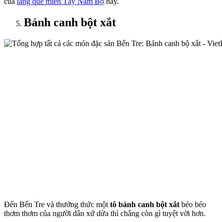
của
làng quê miền Tây Nam Bộ
này.
Bánh canh bột xắt
Đến Bến Tre và thưởng thức một
tô bánh canh bột xắt
béo béo
thơm thơm của người dân xứ dừa thì chẳng còn gì tuyệt vời hơn.