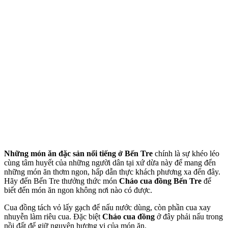
Những món ăn đặc sản nổi tiếng ở Bến Tre
chính là sự khéo léo
cùng tâm huyết của những người dân tại xứ dừa này để mang đến
những món ăn thơm ngon, hấp dẫn thực khách phương xa đến đây.
Hãy đến Bến Tre thưởng thức món
Cháo cua đồng Bến Tre
để
biết đến món ăn ngon không nơi nào có được.
Cua đồng tách vỏ lấy gạch để nấu nước dùng, còn phần cua xay
nhuyễn làm riêu cua. Đặc biệt
Cháo cua đồng
ở đây phải nấu trong
nồi đất để giữ nguyên hương vị của món ăn.