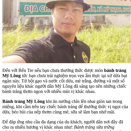
Đến với Bến Tre nếu bạn chưa thưởng thức được món
bánh tráng
Mỹ Lồng
tức bạn chưa trải nghiệm trọn vẹn ẩm thực tại xứ dừa bạt
ngàn này. Từ bột gạo và nước cốt dừa, mè trắng, đường và một số
nguyên liệu khác người dân Mỹ Lồng đã sáng tạo nên những chiếc
bánh tráng thơm ngon với nhiều mùi vị khác nhau.
Bánh tráng Mỹ Lồng
khi ăn nướng chín lên nhai giòn tan trong
miệng, khi cầm trên tay chiếc bánh tráng để thưởng thức vị ngọt của
dừa, béo bùi của nếp thơm cùng mè, sữa sẽ làm bạn nhớ mãi.
Để đáp ứng nhu cầu đa dạng của du khách, người dân nơi đây đã
cho ra nhiều hương vị khác nhau như:
Bánh tráng sữa trứng