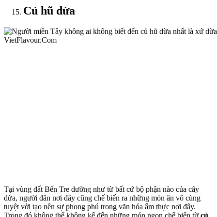
Củ hũ dừa
Tại vùng đất Bến Tre dường như từ bất cứ bộ phận nào của cây
dừa, người dân nơi đây cũng chế biến ra những món ăn vô cùng
tuyệt vời tạo nên sự phong phú trong văn hóa ẩm thực nơi đây.
Trong đó không thể không kể đến những món ngon chế biến từ
củ