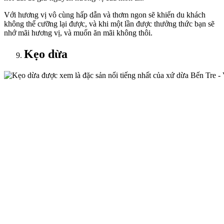
Với hương vị vô cùng hấp dẫn và thơm ngon sẽ khiến du khách
không thể cưỡng lại được, và khi một lần được thưởng thức bạn sẽ
nhớ mãi hương vị, và muốn ăn mãi không thôi.
Kẹo dừa