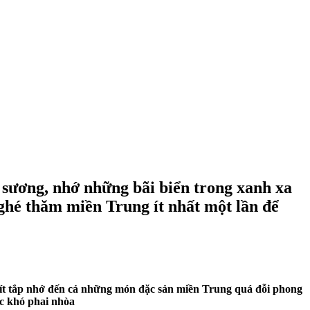
 sương, nhớ những bãi biển trong xanh xa
ghé thăm miền Trung ít nhất một lần để
 tít tắp nhớ đến cả những món đặc sản miền Trung quá đỗi phong
c khó phai nhòa