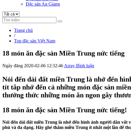
Đặc sản An Giang
Trang chủ
/
Top đặc sản Việt Nam
18 món ăn đặc sản Miền Trung nức tiếng
Ngày đăng 2020-02-06 12:32:46
Array Bình luận
Nói đến dải đất miền Trung là nhớ đến hìn
tít tắp nhớ đến cả những món
đặc sản miề
thưởng thức những món ăn ngon gây thươn
18 món ăn đặc sản Miền Trung nức tiếng!
Nói đến dải đất miền Trung là nhớ đến hình ảnh người dân vất 
phú và đa dạng. Hãy ghé thăm miền Trung ít nhất một lần để 