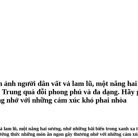
h ảnh người dân vất vả lam lũ, một nắng hai
n Trung
quá đỗi phong phú và đa dạng. Hãy 
g nhớ với những cảm xúc khó phai nhòa
vả lam lũ, một nắng hai sương, nhớ những bãi biển trong xanh xa
thưởng thức những món ăn ngon gây thương nhớ với những cảm xú