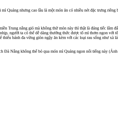
i mì Quảng nhưng cao lầu là một món ăn có nhiều nét đặc trưng riêng 
ền Trung nắng gió mà không thử món này thì thật là đáng tiếc lắm đấy
hịp, người ta có thể dễ dàng thưởng thức được tô mì thơm ngon với tôm, 
thiếu bánh đa vừng giòn ngậy ăn kèm với các loại rau sống như xà lác