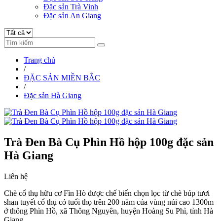
Đặc sản Trà Vinh
Đặc sản An Giang
Trang chủ
/
ĐẶC SẢN MIỀN BẮC
/
Đặc sản Hà Giang
Trà Đen Bà Cụ Phìn Hồ hộp 100g đặc sản
Hà Giang
Liên hệ
Chè cổ thụ hữu cơ Fìn Hò được chế biến chọn lọc từ chè búp tươi
shan tuyết cổ thụ có tuổi thọ trên 200 năm của vùng núi cao 1300m
ở thông Phìn Hồ, xã Thông Nguyên, huyện Hoàng Su Phì, tỉnh Hà
Giang.