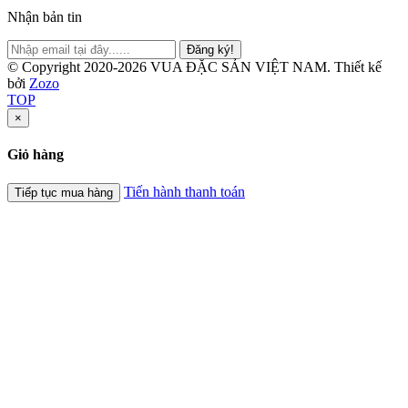
Nhận bản tin
Đăng ký!
© Copyright 2020-2026 VUA ĐẶC SẢN VIỆT NAM.
Thiết kế
bởi
Zozo
TOP
×
Giỏ hàng
Tiến hành thanh toán
Tiếp tục mua hàng