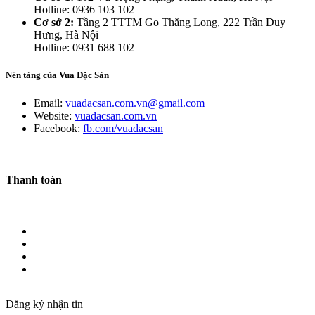
Hotline: 0936 103 102
Cơ sở 2:
Tầng 2 TTTM Go Thăng Long, 222 Trần Duy
Hưng, Hà Nội
Hotline: 0931 688 102
Nền tảng của Vua Đặc Sản
Email:
vuadacsan.com.vn@gmail.com
Website:
vuadacsan.com.vn
Facebook:
fb.com/vuadacsan
Thanh toán
Đăng ký nhận tin