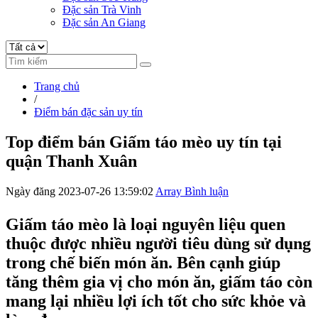
Đặc sản Trà Vinh
Đặc sản An Giang
Trang chủ
/
Điểm bán đặc sản uy tín
Top điểm bán Giấm táo mèo uy tín tại
quận Thanh Xuân
Ngày đăng 2023-07-26 13:59:02
Array Bình luận
Giấm táo mèo là loại nguyên liệu quen
thuộc được nhiều người tiêu dùng sử dụng
trong chế biến món ăn. Bên cạnh giúp
tăng thêm gia vị cho món ăn, giấm táo còn
mang lại nhiều lợi ích tốt cho sức khỏe và