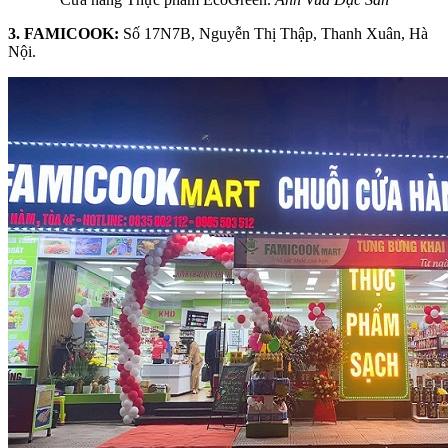
3. FAMICOOK:
Số 17N7B, Nguyễn Thị Thập, Thanh Xuân, Hà
Nội.