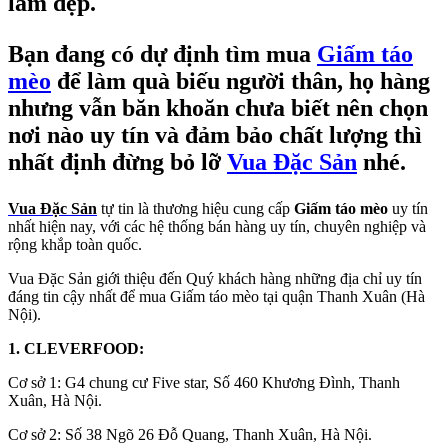
làm đẹp.
Bạn đang có dự định tìm mua
Giấm táo
mèo
để làm quà biếu người thân, họ hàng
nhưng vẫn băn khoăn chưa biết nên chọn
nơi nào uy tín và đảm bảo chất lượng thì
nhất định đừng bỏ lỡ
Vua Đặc Sản
nhé.
Vua Đặc Sản
tự tin là thương hiệu cung cấp
Giấm táo mèo
uy tín
nhất hiện nay, với các hệ thống bán hàng uy tín, chuyên nghiệp và
rộng khắp toàn quốc.
Vua Đặc Sản giới thiệu đến Quý khách hàng những địa chỉ uy tín
đáng tin cậy nhất để mua Giấm táo mèo tại quận Thanh Xuân (Hà
Nội).
1. CLEVERFOOD:
Cơ sở 1: G4 chung cư Five star, Số 460 Khương Đình, Thanh
Xuân, Hà Nội.
Cơ sở 2: Số 38 Ngõ 26 Đỗ Quang, Thanh Xuân, Hà Nội.