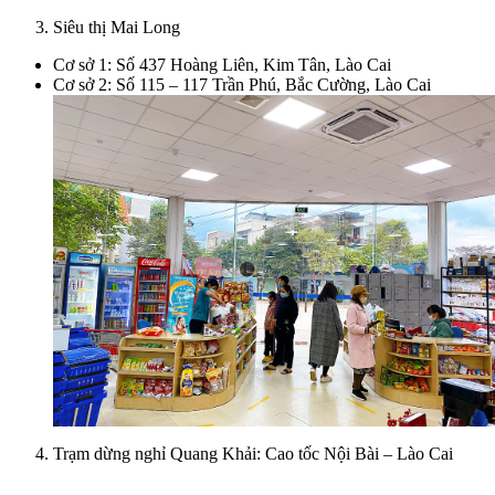
Siêu thị Mai Long
Cơ sở 1: Số 437 Hoàng Liên, Kim Tân, Lào Cai
Cơ sở 2: Số 115 – 117 Trần Phú, Bắc Cường, Lào Cai
Trạm dừng nghỉ Quang Khải: Cao tốc Nội Bài – Lào Cai