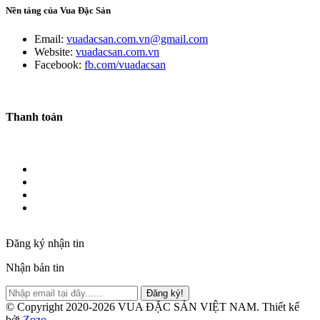
Nền tảng của Vua Đặc Sản
Email:
vuadacsan.com.vn@gmail.com
Website:
vuadacsan.com.vn
Facebook:
fb.com/vuadacsan
Thanh toán
Đăng ký nhận tin
Nhận bản tin
Đăng ký!
© Copyright 2020-2026 VUA ĐẶC SẢN VIỆT NAM.
Thiết kế
bởi
Zozo