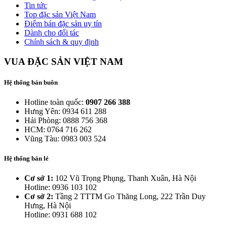
Tin tức
Top đặc sản Việt Nam
Điểm bán đặc sản uy tín
Dành cho đối tác
Chính sách & quy định
VUA ĐẶC SẢN VIỆT NAM
Hệ thống bán buôn
Hotline toàn quốc:
0907 266 388
Hưng Yên: 0934 611 288
Hải Phòng: 0888 756 368
HCM: 0764 716 262
Vũng Tàu: 0983 003 524
Hệ thống bán lẻ
Cơ sở 1:
102 Vũ Trọng Phụng, Thanh Xuân, Hà Nội
Hotline: 0936 103 102
Cơ sở 2:
Tầng 2 TTTM Go Thăng Long, 222 Trần Duy
Hưng, Hà Nội
Hotline: 0931 688 102