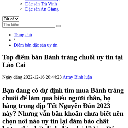
Đặc sản Trà Vinh
Đặc sản An Giang
Trang chủ
/
Điểm bán đặc sản uy tín
Top điểm bán Bánh tráng chuối uy tín tại
Lào Cai
Ngày đăng 2022-12-16 20:44:23
Array Bình luận
Bạn đang có dự định tìm mua Bánh tráng
chuối để làm quà biếu người thân, họ
hàng trong dịp Tết Nguyên Đán 2023
này? Nhưng vẫn băn khoăn chưa biết nên
chọn nơi nào uy tín lại đảm bảo chất