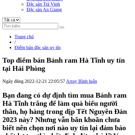
Đặc sản Trà Vinh
Đặc sản An Giang
Trang chủ
/
Điểm bán đặc sản uy tín
Top điểm bán Bánh ram Hà Tĩnh uy tín
tại Hải Phòng
Ngày đăng 2022-12-21 22:05:57
Array Bình luận
Bạn đang có dự định tìm mua Bánh ram
Hà Tĩnh trắng để làm quà biếu người
thân, họ hàng trong dịp Tết Nguyên Đán
2023 này? Nhưng vẫn băn khoăn chưa
biết nên chọn nơi nào uy tín lại đảm bảo