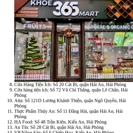
Cửa Hàng Tiện Ích: Số 20 Cát Bi, quận Hải An, Hải Phòng
Cửa hàng tiện ích: Số 72 Vũ Chí Thắng, quận Lê Chân, Hải
Phòng
Atta: Số 121D Lương Khánh Thiện, quận Ngô Quyền, Hải
Phòng
Thực Phẩm Thúy An: Số 11 Đằng Hải, quận Hải An, Hải
Phòng
HA Food: Số 48 Trần Kiên, Kiến An, Hải Phòng
An Tín: Số 28 Cát Bi, quận Hải An, Hải Phòng
VP Nông Sản: Số 6 Chiêu Hoa, Kiến An, Hải Phòng