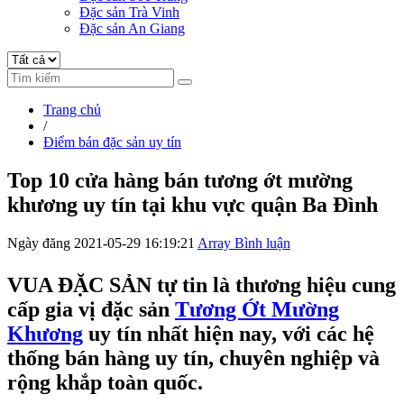
Đặc sản Trà Vinh
Đặc sản An Giang
Trang chủ
/
Điểm bán đặc sản uy tín
Top 10 cửa hàng bán tương ớt mường
khương uy tín tại khu vực quận Ba Đình
Ngày đăng 2021-05-29 16:19:21
Array Bình luận
VUA ĐẶC SẢN tự tin là thương hiệu cung
cấp gia vị đặc sản
Tương Ớt Mường
Khương
uy tín nhất hiện nay, với các hệ
thống bán hàng uy tín, chuyên nghiệp và
rộng khắp toàn quốc.