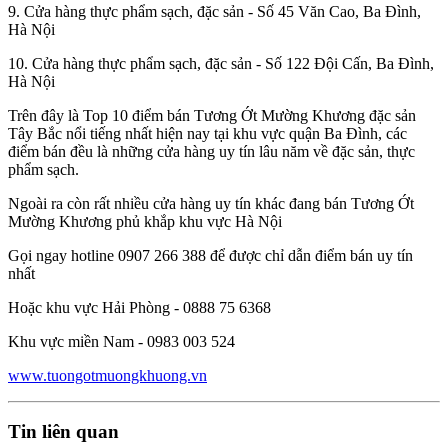
9. Cửa hàng thực phẩm sạch, đặc sản - Số 45 Văn Cao, Ba Đình,
Hà Nội
10. Cửa hàng thực phẩm sạch, đặc sản - Số 122 Đội Cấn, Ba Đình,
Hà Nội
Trên đây là Top 10 điểm bán Tương Ớt Mường Khương đặc sản
Tây Bắc nổi tiếng nhất hiện nay tại khu vực quận Ba Đình, các
điểm bán đều là những cửa hàng uy tín lâu năm về đặc sản, thực
phẩm sạch.
Ngoài ra còn rất nhiều cửa hàng uy tín khác đang bán Tương Ớt
Mường Khương phủ khắp khu vực Hà Nội
Gọi ngay hotline 0907 266 388 để được chỉ dẫn điểm bán uy tín
nhất
Hoặc khu vực Hải Phòng - 0888 75 6368
Khu vực miền Nam - 0983 003 524
www.tuongotmuongkhuong.vn
Tin liên quan