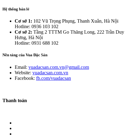
Hệ thống bán lẻ
Cơ sở 1:
102 Vũ Trọng Phụng, Thanh Xuân, Hà Nội
Hotline: 0936 103 102
Cơ sở 2:
Tầng 2 TTTM Go Thăng Long, 222 Trần Duy
Hưng, Hà Nội
Hotline: 0931 688 102
Nền tảng của Vua Đặc Sản
Email:
vuadacsan.com.vn@gmail.com
Website:
vuadacsan.com.vn
Facebook:
fb.com/vuadacsan
Thanh toán