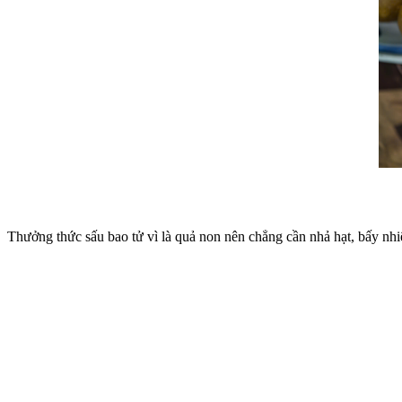
Thưởng thức sấu bao tử vì là quả non nên chẳng cần nhả hạt, bấy nhi