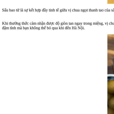
Sấu bao tử là sự kết hợp đầy tinh tế giữa vị chua ngọt thanh tao c
Khi thưởng thức cảm nhận được độ giòn tan ngay trong miệng, vị chu
đậm tình mà bạn không thể bỏ qua khi đến Hà Nội.