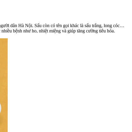
 người dân Hà Nội. Sấu còn có tên gọi khác là sấu trắng, long cóc…
c nhiều bệnh như ho, nhiệt miệng và giúp tăng cường tiêu hóa.