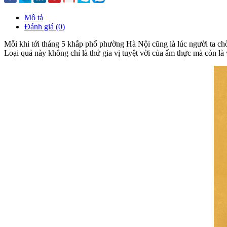
Mô tả
Đánh giá (0)
Mỗi khi tới tháng 5 khắp phố phường Hà Nội cũng là lúc người ta chờ
Loại quả này không chỉ là thứ gia vị tuyệt vời của ẩm thực mà còn là