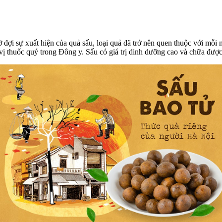
 đợi sự xuất hiện của quả sấu, loại quả đã trở nên quen thuộc với mỗi
 vị thuốc quý trong Đông y. Sấu có giá trị dinh dưỡng cao và chữa đượ