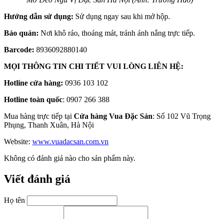
Hướng dẫn sử dụng:
Sử dụng ngay sau khi mở hộp.
Bảo quản:
Nơi khô ráo, thoáng mát, tránh ánh nắng trực tiếp.
Barcode:
8936092880140
MỌI THÔNG TIN CHI TIẾT VUI LÒNG LIÊN HỆ:
Hotline cửa hàng:
0936 103 102
Hotline toàn quốc
: 0907 266 388
Mua hàng trực tiếp tại
Cửa hàng Vua Đặc Sản
: Số 102 Vũ Trọng
Phụng, Thanh Xuân, Hà Nội
Website:
www.vuadacsan.com.vn
Không có đánh giá nào cho sản phẩm này.
Viết đánh giá
Họ tên