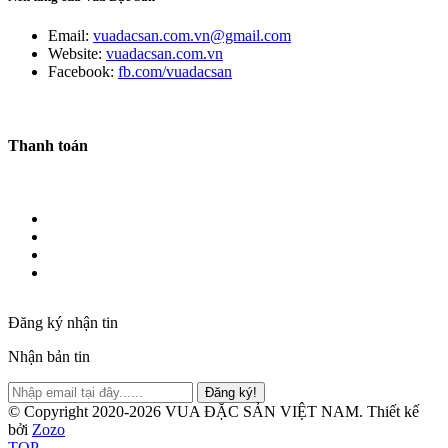
Email:
vuadacsan.com.vn@gmail.com
Website:
vuadacsan.com.vn
Facebook:
fb.com/vuadacsan
Thanh toán
Đăng ký nhận tin
Nhận bản tin
Đăng ký!
© Copyright 2020-2026 VUA ĐẶC SẢN VIỆT NAM.
Thiết kế
bởi
Zozo
TOP