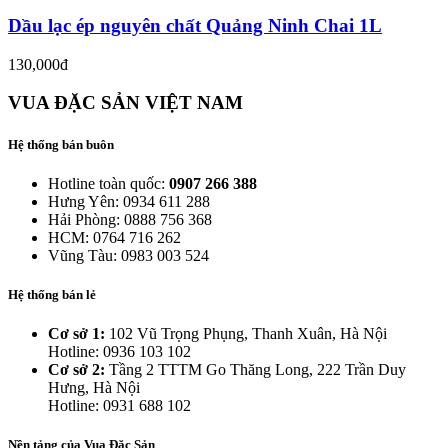
Dầu lạc ép nguyên chất Quảng Ninh Chai 1L
130,000đ
VUA ĐẶC SẢN VIỆT NAM
Hệ thống bán buôn
Hotline toàn quốc:
0907 266 388
Hưng Yên: 0934 611 288
Hải Phòng: 0888 756 368
HCM: 0764 716 262
Vũng Tàu: 0983 003 524
Hệ thống bán lẻ
Cơ sở 1:
102 Vũ Trọng Phụng, Thanh Xuân, Hà Nội
Hotline: 0936 103 102
Cơ sở 2:
Tầng 2 TTTM Go Thăng Long, 222 Trần Duy
Hưng, Hà Nội
Hotline: 0931 688 102
Nền tảng của Vua Đặc Sản