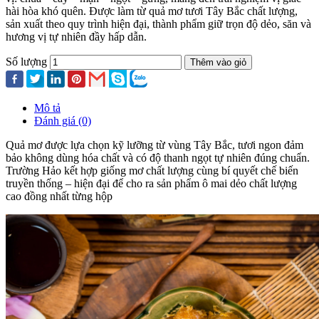
hài hòa khó quên. Được làm từ quả mơ tươi Tây Bắc chất lượng,
sản xuất theo quy trình hiện đại, thành phẩm giữ trọn độ dẻo, săn và
hương vị tự nhiên đầy hấp dẫn.
Số lượng
Thêm vào giỏ
Mô tả
Đánh giá (0)
Quả mơ được lựa chọn kỹ lưỡng từ vùng Tây Bắc, tươi ngon đảm
bảo không dùng hóa chất và có độ thanh ngọt tự nhiên đúng chuẩn.
Trường Hảo kết hợp giống mơ chất lượng cùng bí quyết chế biến
truyền thống – hiện đại để cho ra sản phẩm ô mai dẻo chất lượng
cao đồng nhất từng hộp