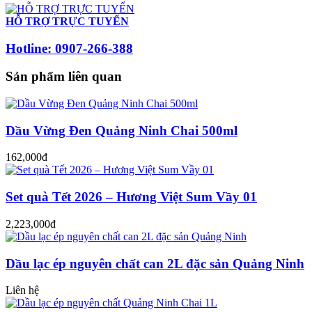
HỖ TRỢ TRỰC TUYẾN
Hotline: 0907-266-388
Sản phẩm liên quan
Dầu Vừng Đen Quảng Ninh Chai 500ml
162,000đ
Set quà Tết 2026 – Hương Việt Sum Vầy 01
2,223,000đ
Dầu lạc ép nguyên chất can 2L đặc sản Quảng Ninh
Liên hệ