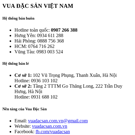
VUA ĐẶC SẢN VIỆT NAM
Hệ thống bán buôn
Hotline toàn quốc:
0907 266 388
Hưng Yên: 0934 611 288
Hải Phòng: 0888 756 368
HCM: 0764 716 262
Vũng Tàu: 0983 003 524
Hệ thống bán lẻ
Cơ sở 1:
102 Vũ Trọng Phụng, Thanh Xuân, Hà Nội
Hotline: 0936 103 102
Cơ sở 2:
Tầng 2 TTTM Go Thăng Long, 222 Trần Duy
Hưng, Hà Nội
Hotline: 0931 688 102
Nền tảng của Vua Đặc Sản
Email:
vuadacsan.com.vn@gmail.com
Website:
vuadacsan.com.vn
Facebook:
fb.com/vuadacsan