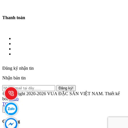
Thanh toán
Đăng ký nhận tin
Nhận bản tin
Đăng ký!
© Copyright 2020-2026 VUA ĐẶC SẢN VIỆT NAM.
Thiết kế
bởi
Zozo
TOP
×
Giỏ hàng