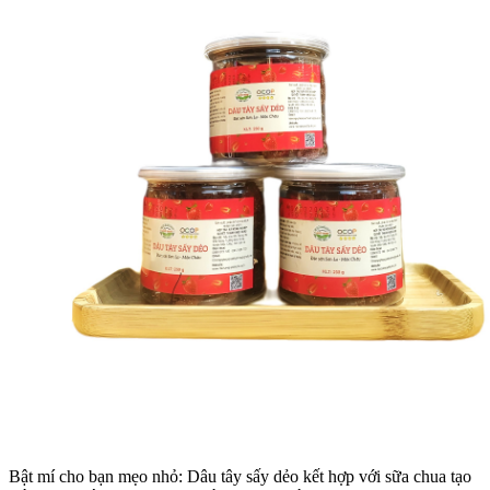
Bật mí cho bạn mẹo nhỏ: Dâu tây sấy dẻo kết hợp với sữa chua tạo