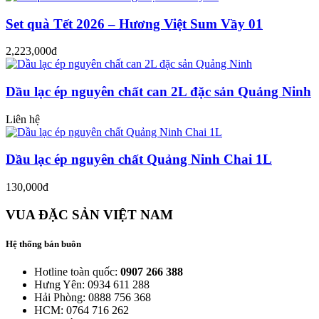
Set quà Tết 2026 – Hương Việt Sum Vầy 01
2,223,000đ
Dầu lạc ép nguyên chất can 2L đặc sản Quảng Ninh
Liên hệ
Dầu lạc ép nguyên chất Quảng Ninh Chai 1L
130,000đ
VUA ĐẶC SẢN VIỆT NAM
Hệ thống bán buôn
Hotline toàn quốc:
0907 266 388
Hưng Yên: 0934 611 288
Hải Phòng: 0888 756 368
HCM: 0764 716 262