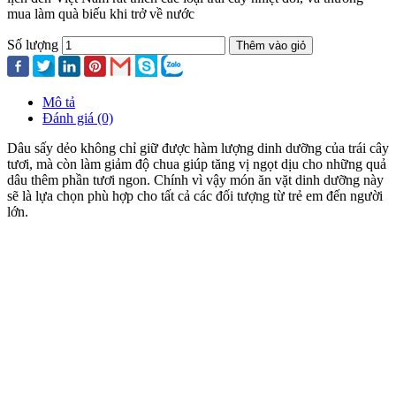
mua làm quà biếu khi trở về nước
Số lượng
Thêm vào giỏ
Mô tả
Đánh giá (0)
Dâu sấy dẻo không chỉ giữ được hàm lượng dinh dưỡng của trái cây
tươi, mà còn làm giảm độ chua giúp tăng vị ngọt dịu cho những quả
dâu thêm phần tươi ngon. Chính vì vậy món ăn vặt dinh dưỡng này
sẽ là lựa chọn phù hợp cho tất cả các đối tượng từ trẻ em đến người
lớn.