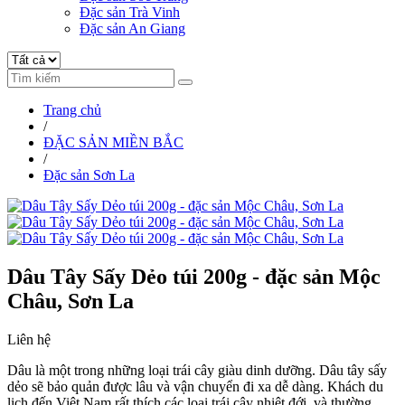
Đặc sản Trà Vinh
Đặc sản An Giang
Trang chủ
/
ĐẶC SẢN MIỀN BẮC
/
Đặc sản Sơn La
Dâu Tây Sấy Dẻo túi 200g - đặc sản Mộc
Châu, Sơn La
Liên hệ
Dâu là một trong những loại trái cây giàu dinh dưỡng. Dâu tây sấy
dẻo sẽ bảo quản được lâu và vận chuyển đi xa dễ dàng. Khách du
lịch đến Việt Nam rất thích các loại trái cây nhiệt đới, và thường