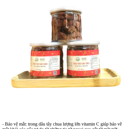
- Bảo vệ mắt: trong dâu tây chua lượng lớn vitamin C giúp bảo vê