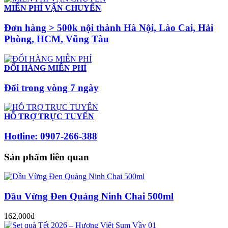
MIỄN PHÍ VẬN CHUYỂN
Đơn hàng > 500k nội thành Hà Nội, Lào Cai, Hải
Phòng, HCM, Vũng Tàu
ĐỔI HÀNG MIỄN PHÍ
Đổi trong vòng 7 ngày
HỖ TRỢ TRỰC TUYẾN
Hotline: 0907-266-388
Sản phẩm liên quan
Dầu Vừng Đen Quảng Ninh Chai 500ml
162,000đ