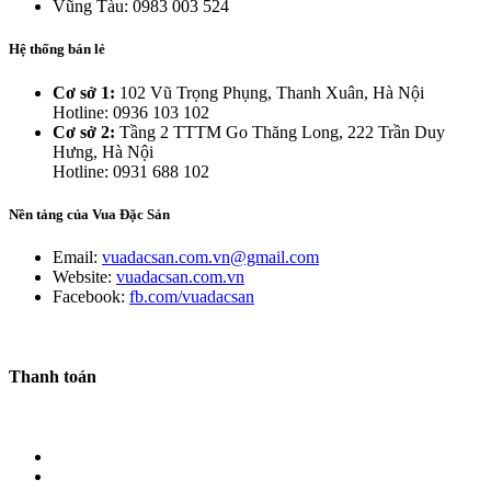
Vũng Tàu: 0983 003 524
Hệ thống bán lẻ
Cơ sở 1:
102 Vũ Trọng Phụng, Thanh Xuân, Hà Nội
Hotline: 0936 103 102
Cơ sở 2:
Tầng 2 TTTM Go Thăng Long, 222 Trần Duy
Hưng, Hà Nội
Hotline: 0931 688 102
Nền tảng của Vua Đặc Sản
Email:
vuadacsan.com.vn@gmail.com
Website:
vuadacsan.com.vn
Facebook:
fb.com/vuadacsan
Thanh toán