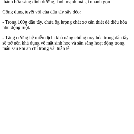
thành bữa sáng dinh dưỡng, lành mạnh mà lại nhanh gọn
Công dụng tuyệt vời của dâu tây sấy dẻo:
- Trong 100g dâu tây, chứa 8g lượng chất xơ cần thiết để điều hòa
nhu động ruột.
- Tăng cường hệ miễn dịch: khả năng chống oxy hóa trong dâu tây
sẽ trở nên khả dụng về mặt sinh học và sẵn sàng hoạt động trong
máu sau khi ăn chỉ trong vài tuần lễ.