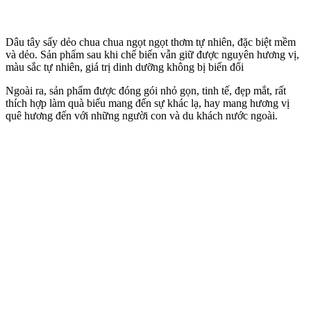
Dâu tây sấy dẻo chua chua ngọt ngọt thơm tự nhiên, đặc biệt mềm
và dẻo. Sản phẩm sau khi chế biến vẫn giữ được nguyên hương vị,
màu sắc tự nhiên, giá trị dinh dưỡng không bị biến đổi
Ngoài ra, sản phẩm được đóng gói nhỏ gọn, tinh tế, đẹp mắt, rất
thích hợp làm quà biếu mang đến sự khác lạ, hay mang hương vị
quê hương đến với những người con và du khách nước ngoài.