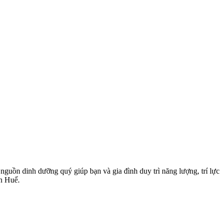
à nguồn dinh dưỡng quý giúp bạn và gia đình duy trì năng lượng, trí lự
n Huế.