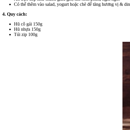
Có thể thêm vào salad, yogurt hoặc chè để tăng hương vị & di
4. Quy cách:
Hũ cô gái 150g
Hũ nhựa 150g
Túi zip 100g