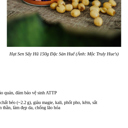
Hạt Sen Sấy Hũ 150g Đặc Sản Huế (Ảnh: Mộc Truly Hue's)
ảo quản, đảm bảo vệ sinh ATTP
chất béo (~2.2 g), giàu magie, kali, phốt pho, kẽm, sắt
an thần, làm đẹp da, chống lão hóa