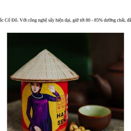
sắc Cố Đô. Với công nghệ sấy hiện đại, giữ tới 80 - 85% dưỡng chất, 