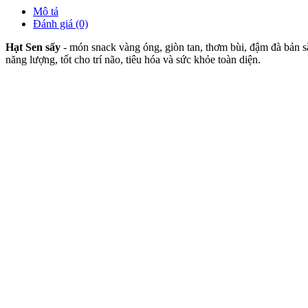
Mô tả
Đánh giá (0)
Hạt Sen sấy
- món snack vàng óng, giòn tan, thơm bùi, đậm đà bản 
năng lượng, tốt cho trí não, tiêu hóa và sức khỏe toàn diện.