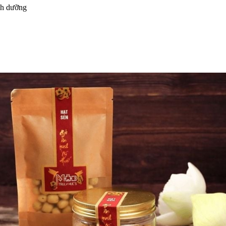
nh dưỡng