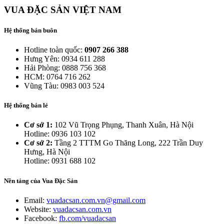
VUA ĐẶC SẢN VIỆT NAM
Hệ thống bán buôn
Hotline toàn quốc:
0907 266 388
Hưng Yên: 0934 611 288
Hải Phòng: 0888 756 368
HCM: 0764 716 262
Vũng Tàu: 0983 003 524
Hệ thống bán lẻ
Cơ sở 1:
102 Vũ Trọng Phụng, Thanh Xuân, Hà Nội
Hotline: 0936 103 102
Cơ sở 2:
Tầng 2 TTTM Go Thăng Long, 222 Trần Duy
Hưng, Hà Nội
Hotline: 0931 688 102
Nền tảng của Vua Đặc Sản
Email:
vuadacsan.com.vn@gmail.com
Website:
vuadacsan.com.vn
Facebook:
fb.com/vuadacsan