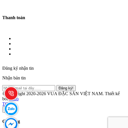
Thanh toán
Đăng ký nhận tin
Nhận bản tin
Đăng ký!
© Copyright 2020-2026 VUA ĐẶC SẢN VIỆT NAM.
Thiết kế
bởi
Zozo
TOP
×
Giỏ hàng