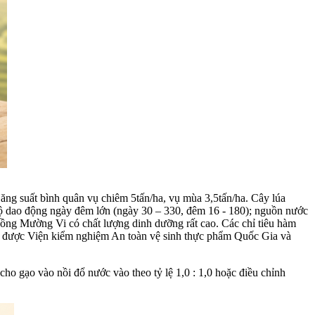
Năng suất bình quân vụ chiêm 5tấn/ha, vụ mùa 3,5tấn/ha. Cây lúa
 độ dao động ngày đêm lớn (ngày 30 – 330, đêm 16 - 180); nguồn nước
nh đồng Mường Vi có chất lượng dinh dưỡng rất cao. Các chỉ tiêu hàm
 đã được Viện kiểm nghiệm An toàn vệ sinh thực phẩm Quốc Gia và
̣o vào nồi đổ nước vào theo tỷ lệ 1,0 : 1,0 hoặc điều chỉnh