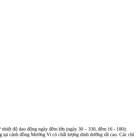
ư nhiệt độ dao động ngày đêm lớn (ngày 30 – 330, đêm 16 - 180);
rồng tại cánh đồng Mường Vi có chất lượng dinh dưỡng rất cao. Các chỉ