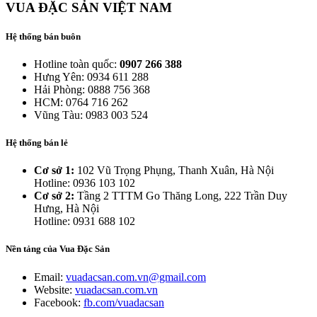
VUA ĐẶC SẢN VIỆT NAM
Hệ thống bán buôn
Hotline toàn quốc:
0907 266 388
Hưng Yên: 0934 611 288
Hải Phòng: 0888 756 368
HCM: 0764 716 262
Vũng Tàu: 0983 003 524
Hệ thống bán lẻ
Cơ sở 1:
102 Vũ Trọng Phụng, Thanh Xuân, Hà Nội
Hotline: 0936 103 102
Cơ sở 2:
Tầng 2 TTTM Go Thăng Long, 222 Trần Duy
Hưng, Hà Nội
Hotline: 0931 688 102
Nền tảng của Vua Đặc Sản
Email:
vuadacsan.com.vn@gmail.com
Website:
vuadacsan.com.vn
Facebook:
fb.com/vuadacsan