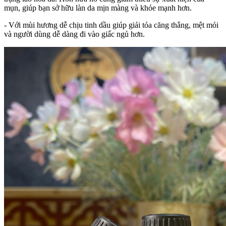
mụn, giúp bạn sở hữu làn da mịn màng và khỏe mạnh hơn.
- Với mùi hương dễ chịu tinh dầu giúp giải tỏa căng thẳng, mệt mỏi
và người dùng dễ dàng đi vào giấc ngủ hơn.