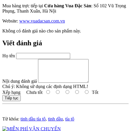
Mua hàng trực tiếp tại
Cửa hàng Vua Đặc Sản
: Số 102 Vũ Trọng
Phụng, Thanh Xuân, Hà Nội
Website:
www.vuadacsan.com.vn
Không có đánh giá nào cho sản phẩm này.
Viết đánh giá
Họ tên
Nội dung đánh giá
Chú ý:
Không sử dụng các định dạng HTML!
Xếp hạng
Chưa tốt
Tốt
Tiếp tục
Từ khóa:
tinh dầu tía tô
,
tinh dầu
,
tía tô