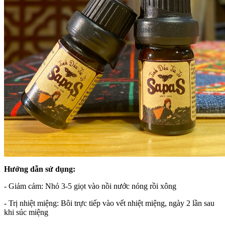
Hướng dẫn sử dụng:
- Giảm cảm: Nhỏ 3-5 giọt vào nồi nước nóng rồi xông
- Trị nhiệt miệng: Bôi trực tiếp vào vết nhiệt miệng, ngày 2 lần sau
khi súc miệng