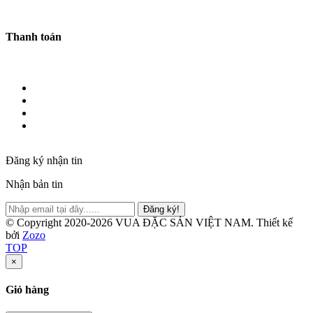
Thanh toán
Đăng ký nhận tin
Nhận bản tin
Đăng ký!
© Copyright 2020-2026 VUA ĐẶC SẢN VIỆT NAM.
Thiết kế
bởi
Zozo
TOP
×
Giỏ hàng