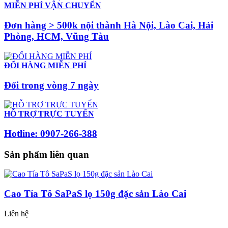
MIỄN PHÍ VẬN CHUYỂN
Đơn hàng > 500k nội thành Hà Nội, Lào Cai, Hải
Phòng, HCM, Vũng Tàu
ĐỔI HÀNG MIỄN PHÍ
Đổi trong vòng 7 ngày
HỖ TRỢ TRỰC TUYẾN
Hotline: 0907-266-388
Sản phẩm liên quan
Cao Tía Tô SaPaS lọ 150g đặc sản Lào Cai
Liên hệ