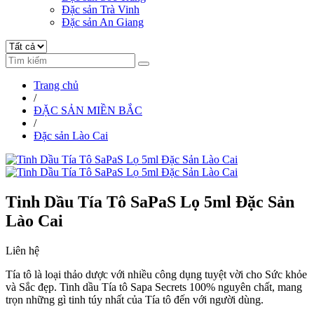
Đặc sản Trà Vinh
Đặc sản An Giang
Trang chủ
/
ĐẶC SẢN MIỀN BẮC
/
Đặc sản Lào Cai
Tinh Dầu Tía Tô SaPaS Lọ 5ml Đặc Sản
Lào Cai
Liên hệ
Tía tô là loại thảo dược với nhiều công dụng tuyệt vời cho Sức khỏe
và Sắc đẹp. Tinh dầu Tía tô Sapa Secrets 100% nguyên chất, mang
trọn những gì tinh túy nhất của Tía tô đến với người dùng.