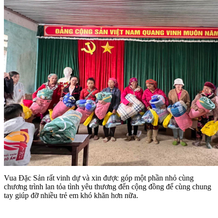
Vua Đặc Sản rất vinh dự và xin được góp một phần nhỏ cùng
chương trình lan tỏa tình yêu thương đến cộng đồng để cùng chung
tay giúp đỡ nhiều trẻ em khó khăn hơn nữa.