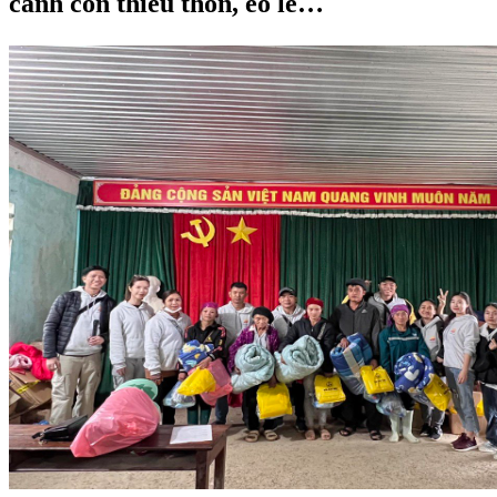
cảnh còn thiếu thốn, éo le…