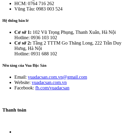
HCM: 0764 716 262
Vũng Tàu: 0983 003 524
Hệ thống bán lẻ
Cơ sở 1:
102 Vũ Trọng Phụng, Thanh Xuân, Hà Nội
Hotline: 0936 103 102
Cơ sở 2:
Tầng 2 TTTM Go Thăng Long, 222 Trần Duy
Hưng, Hà Nội
Hotline: 0931 688 102
Nền tảng của Vua Đặc Sản
Email:
vuadacsan.com.vn@gmail.com
Website:
vuadacsan.com.vn
Facebook:
fb.com/vuadacsan
Thanh toán