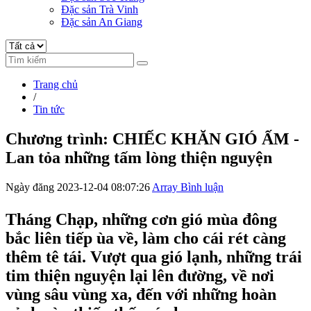
Đặc sản Trà Vinh
Đặc sản An Giang
Trang chủ
/
Tin tức
Chương trình: CHIẾC KHĂN GIÓ ẤM -
Lan tỏa những tấm lòng thiện nguyện
Ngày đăng 2023-12-04 08:07:26
Array Bình luận
Tháng Chạp, những cơn gió mùa đông
bắc liên tiếp ùa về, làm cho cái rét càng
thêm tê tái. Vượt qua gió lạnh, những trái
tim thiện nguyện lại lên đường, về nơi
vùng sâu vùng xa, đến với những hoàn