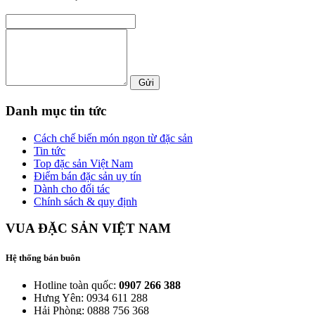
Gửi
Danh mục tin tức
Cách chế biến món ngon từ đặc sản
Tin tức
Top đặc sản Việt Nam
Điểm bán đặc sản uy tín
Dành cho đối tác
Chính sách & quy định
VUA ĐẶC SẢN VIỆT NAM
Hệ thống bán buôn
Hotline toàn quốc:
0907 266 388
Hưng Yên: 0934 611 288
Hải Phòng: 0888 756 368