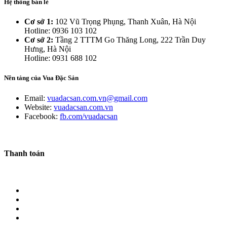
Hệ thống bán lẻ
Cơ sở 1:
102 Vũ Trọng Phụng, Thanh Xuân, Hà Nội
Hotline: 0936 103 102
Cơ sở 2:
Tầng 2 TTTM Go Thăng Long, 222 Trần Duy
Hưng, Hà Nội
Hotline: 0931 688 102
Nền tảng của Vua Đặc Sản
Email:
vuadacsan.com.vn@gmail.com
Website:
vuadacsan.com.vn
Facebook:
fb.com/vuadacsan
Thanh toán