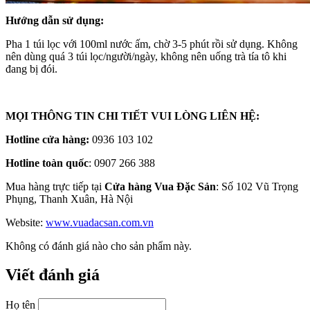
Hướng dẫn sử dụng:
Pha 1 túi lọc với 100ml nước ấm, chờ 3-5 phút rồi sử dụng. Không
nên dùng quá 3 túi lọc/người/ngày, không nên uống trà tía tô khi
đang bị đói.
MỌI THÔNG TIN CHI TIẾT VUI LÒNG LIÊN HỆ:
Hotline cửa hàng:
0936 103 102
Hotline toàn quốc
: 0907 266 388
Mua hàng trực tiếp tại
Cửa hàng Vua Đặc Sản
: Số 102 Vũ Trọng
Phụng, Thanh Xuân, Hà Nội
Website:
www.vuadacsan.com.vn
Không có đánh giá nào cho sản phẩm này.
Viết đánh giá
Họ tên