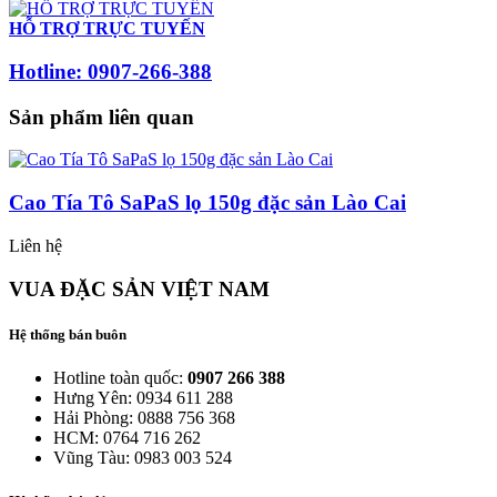
HỖ TRỢ TRỰC TUYẾN
Hotline: 0907-266-388
Sản phẩm liên quan
Cao Tía Tô SaPaS lọ 150g đặc sản Lào Cai
Liên hệ
VUA ĐẶC SẢN VIỆT NAM
Hệ thống bán buôn
Hotline toàn quốc:
0907 266 388
Hưng Yên: 0934 611 288
Hải Phòng: 0888 756 368
HCM: 0764 716 262
Vũng Tàu: 0983 003 524