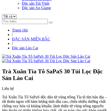
Đặc sản Trà Vinh
Đặc sản An Giang
Trang chủ
/
ĐẶC SẢN MIỀN BẮC
/
Đặc sản Lào Cai
Trà Xuân Tía Tô SaPaS 30 Túi Lọc Đặc
Sản Lào Cai
Liên hệ
Trà Xuân Tía Tô SaPaS độc đáo từ vùng trồng Tía tô tím bản địa –
rất thơm ngon với hàm lượng tinh dầu cao, chứa nhiều dưỡng chất
chống oxy hóa và kháng khuẩn; lành thiện từ vùng trồng nguyên
liệu thuận tự nhiên không hóa chất, rất an toàn cho sức khỏe người