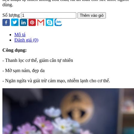
dùng.
Số lượng
Thêm vào giỏ
Mô tả
Đánh giá (0)
Công dụng:
- Thanh lọc cơ thể, giảm cân tự nhiên
- Mờ sạm nám, đẹp da
- Ngăn ngừa và giải trừ cảm mạo, nhiễm lạnh cho cơ thể.