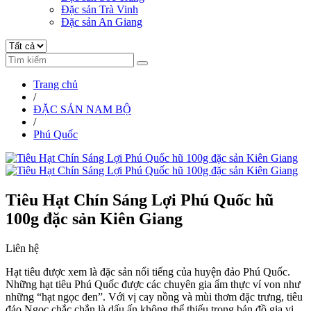
Đặc sản Trà Vinh
Đặc sản An Giang
Trang chủ
/
ĐẶC SẢN NAM BỘ
/
Phú Quốc
Tiêu Hạt Chín Sáng Lợi Phú Quốc hũ
100g đặc sản Kiên Giang
Liên hệ
Hạt tiêu được xem là đặc sản nổi tiếng của huyện đảo Phú Quốc.
Những hạt tiêu Phú Quốc được các chuyên gia ẩm thực ví von như
những “hạt ngọc đen”. Với vị cay nồng và mùi thơm đặc trưng, tiêu
đảo Ngọc chắc chắn là dấu ấn không thể thiếu trong bản đồ gia vị