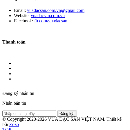
Email:
vuadacsan.com.vn@gmail.com
Website:
vuadacsan.com.vn
Facebook:
fb.com/vuadacsan
Thanh toán
Đăng ký nhận tin
Nhận bản tin
Đăng ký!
© Copyright 2020-2026 VUA ĐẶC SẢN VIỆT NAM.
Thiết kế
bởi
Zozo
TOP