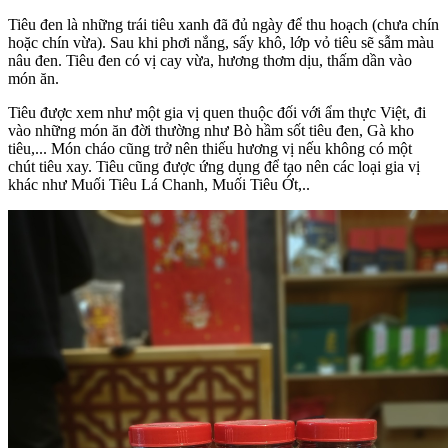
Tiêu đen là những trái tiêu xanh đã đủ ngày để thu hoạch (chưa chín
hoặc chín vừa). Sau khi phơi nắng, sấy khô, lớp vỏ tiêu sẽ sẫm màu
nâu đen. Tiêu đen có vị cay vừa, hương thơm dịu, thấm dần vào
món ăn.
Tiêu được xem như một gia vị quen thuộc đối với ẩm thực Việt, đi
vào những món ăn đời thường như Bò hầm sốt tiêu đen, Gà kho
tiêu,... Món cháo cũng trở nên thiếu hương vị nếu không có một
chút tiêu xay. Tiêu cũng được ứng dụng để tạo nên các loại gia vị
khác như Muối Tiêu Lá Chanh, Muối Tiêu Ớt,..