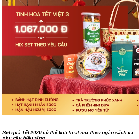
Set quà Tết 2026 có thể linh hoạt mix theo ngân sách và
nhu cầu biếu tặng