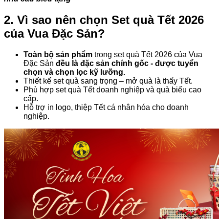
2. Vì sao nên chọn Set quà Tết 2026
của Vua Đặc Sản?
Toàn bộ sản phẩm
trong set quà Tết 2026 của Vua
Đặc Sản
đều là đặc sản chính gốc - được tuyển
chọn và chọn lọc kỹ lưỡng.
Thiết kế set quà sang trọng – mở quà là thấy Tết.
Phù hợp set quà Tết doanh nghiệp và quà biếu cao
cấp.
Hỗ trợ in logo, thiệp Tết cá nhân hóa cho doanh
nghiệp.