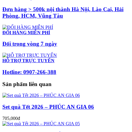
Đơn hàng > 500k nội thành Hà Nội, Lào Cai, Hải
Phòng, HCM, Vũng Tàu
ĐỔI HÀNG MIỄN PHÍ
Đổi trong vòng 7 ngày
HỖ TRỢ TRỰC TUYẾN
Hotline: 0907-266-388
Sản phẩm liên quan
Set quà Tết 2026 – PHÚC AN GIA 06
705,000đ