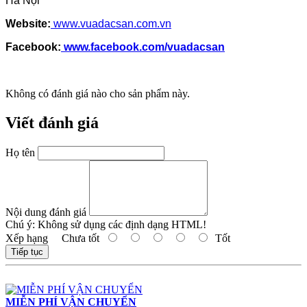
Hà Nội
Website:
www.vuadacsan.com.vn
Facebook:
www.facebook.com/vuadacsan
Không có đánh giá nào cho sản phẩm này.
Viết đánh giá
Họ tên
Nội dung đánh giá
Chú ý:
Không sử dụng các định dạng HTML!
Xếp hạng
Chưa tốt
Tốt
Tiếp tục
MIỄN PHÍ VẬN CHUYỂN