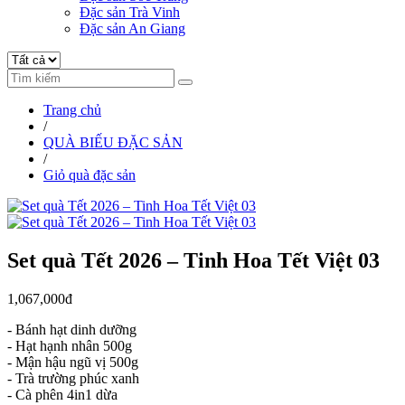
Đặc sản Trà Vinh
Đặc sản An Giang
Trang chủ
/
QUÀ BIẾU ĐẶC SẢN
/
Giỏ quà đặc sản
Set quà Tết 2026 – Tinh Hoa Tết Việt 03
1,067,000đ
-
Bánh hạt dinh dưỡng
- Hạt hạnh nhân 500g
- Mận hậu ngũ vị 500g
- Trà trường phúc xanh
- Cà phên 4in1 dừa