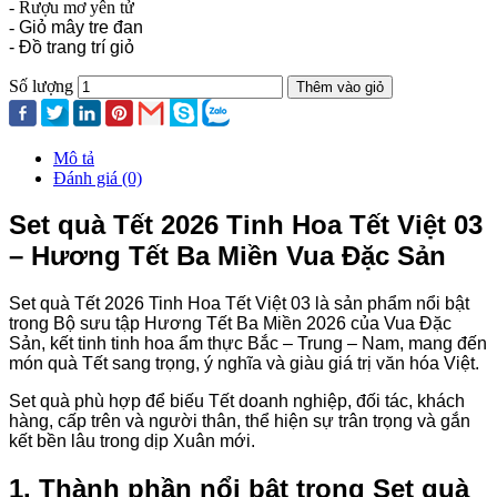
- Rượu mơ yên tử
-
Giỏ mây tre đan
- Đồ trang trí giỏ
Số lượng
Thêm vào giỏ
Mô tả
Đánh giá (0)
Set quà Tết 2026 Tinh Hoa Tết Việt 03
– Hương Tết Ba Miền Vua Đặc Sản
Set quà Tết 2026 Tinh Hoa Tết Việt 03 là sản phẩm nổi bật
trong Bộ sưu tập Hương Tết Ba Miền 2026 của Vua Đặc
Sản, kết tinh tinh hoa ẩm thực Bắc – Trung – Nam, mang đến
món quà Tết sang trọng, ý nghĩa và giàu giá trị văn hóa Việt.
Set quà phù hợp để biếu Tết doanh nghiệp, đối tác, khách
hàng, cấp trên và người thân, thể hiện sự trân trọng và gắn
kết bền lâu trong dịp Xuân mới.
1. Thành phần nổi bật trong Set quà