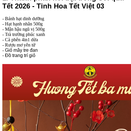
Tết 2026 - Tinh Hoa Tết Việt 03
- Bánh hạt dinh dưỡng
- Hạt hạnh nhân 500g
- Mận hậu ngũ vị 500g
- Trà trường phúc xanh
- Cà phên 4in1 dừa
- Rượu mơ yên tử
-
Giỏ mây tre đan
- Đồ trang trí giỏ