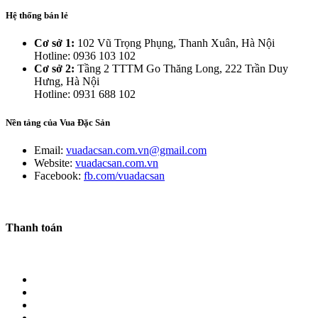
Hệ thống bán lẻ
Cơ sở 1:
102 Vũ Trọng Phụng, Thanh Xuân, Hà Nội
Hotline: 0936 103 102
Cơ sở 2:
Tầng 2 TTTM Go Thăng Long, 222 Trần Duy
Hưng, Hà Nội
Hotline: 0931 688 102
Nền tảng của Vua Đặc Sản
Email:
vuadacsan.com.vn@gmail.com
Website:
vuadacsan.com.vn
Facebook:
fb.com/vuadacsan
Thanh toán