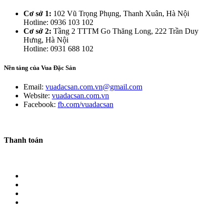
Cơ sở 1:
102 Vũ Trọng Phụng, Thanh Xuân, Hà Nội
Hotline: 0936 103 102
Cơ sở 2:
Tầng 2 TTTM Go Thăng Long, 222 Trần Duy
Hưng, Hà Nội
Hotline: 0931 688 102
Nền tảng của Vua Đặc Sản
Email:
vuadacsan.com.vn@gmail.com
Website:
vuadacsan.com.vn
Facebook:
fb.com/vuadacsan
Thanh toán