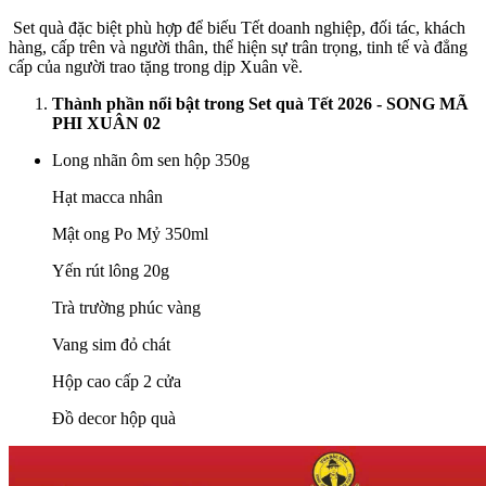
Set quà đặc biệt phù hợp để biếu Tết doanh nghiệp, đối tác, khách
hàng, cấp trên và người thân, thể hiện sự trân trọng, tinh tế và đẳng
cấp của người trao tặng trong dịp Xuân về.
Thành phần nổi bật trong Set quà Tết 2026 - SONG MÃ
PHI XUÂN 02
Long nhãn ôm sen hộp 350g
Hạt macca nhân
Mật ong Po Mỷ 350ml
Yến rút lông 20g
Trà trường phúc vàng
Vang sim đỏ chát
Hộp cao cấp 2 cửa
Đồ decor hộp quà