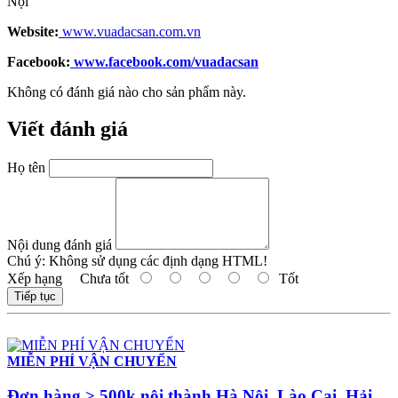
Nội
Website:
www.vuadacsan.com.vn
Facebook:
www.facebook.com/vuadacsan
Không có đánh giá nào cho sản phẩm này.
Viết đánh giá
Họ tên
Nội dung đánh giá
Chú ý:
Không sử dụng các định dạng HTML!
Xếp hạng
Chưa tốt
Tốt
Tiếp tục
MIỄN PHÍ VẬN CHUYỂN
Đơn hàng > 500k nội thành Hà Nội, Lào Cai, Hải