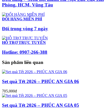
Phòng, HCM, Vũng Tàu
ĐỔI HÀNG MIỄN PHÍ
Đổi trong vòng 7 ngày
HỖ TRỢ TRỰC TUYẾN
Hotline: 0907-266-388
Sản phẩm liên quan
Set quà Tết 2026 – PHÚC AN GIA 06
705,000đ
Set quà Tết 2026 – PHÚC AN GIA 05