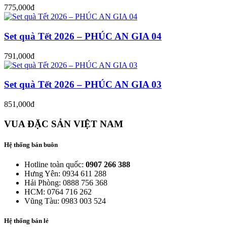
775,000đ
Set quà Tết 2026 – PHÚC AN GIA 04
791,000đ
Set quà Tết 2026 – PHÚC AN GIA 03
851,000đ
VUA ĐẶC SẢN VIỆT NAM
Hệ thống bán buôn
Hotline toàn quốc:
0907 266 388
Hưng Yên: 0934 611 288
Hải Phòng: 0888 756 368
HCM: 0764 716 262
Vũng Tàu: 0983 003 524
Hệ thống bán lẻ