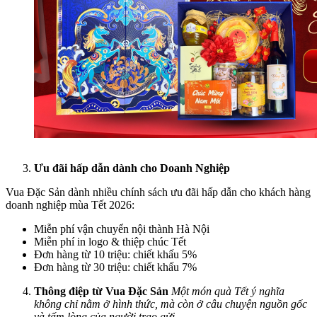
Ưu đãi hấp dẫn dành cho Doanh Nghiệp
Vua Đặc Sản dành nhiều chính sách ưu đãi hấp dẫn cho khách hàng
doanh nghiệp mùa Tết 2026:
Miễn phí vận chuyển nội thành Hà Nội
Miễn phí in logo & thiệp chúc Tết
Đơn hàng từ 10 triệu: chiết khấu 5%
Đơn hàng từ 30 triệu: chiết khấu 7%
Thông điệp từ Vua Đặc Sản
Một món quà Tết ý nghĩa
không chỉ nằm ở hình thức, mà còn ở câu chuyện nguồn gốc
và tấm lòng của người trao gửi.