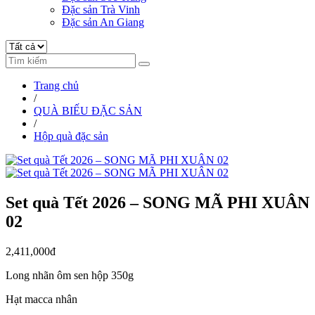
Đặc sản Trà Vinh
Đặc sản An Giang
Trang chủ
/
QUÀ BIẾU ĐẶC SẢN
/
Hộp quà đặc sản
Set quà Tết 2026 – SONG MÃ PHI XUÂN
02
2,411,000đ
Long nhãn ôm sen hộp 350g
Hạt macca nhân