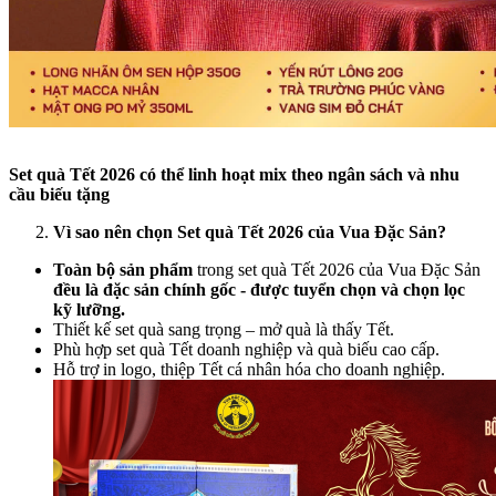
Set quà Tết 2026 có thể linh hoạt mix theo ngân sách và nhu
cầu biếu tặng
Vì sao nên chọn Set quà Tết 2026 của Vua Đặc Sản?
Toàn bộ sản phẩm
trong set quà Tết 2026 của Vua Đặc Sản
đều là đặc sản chính gốc - được tuyển chọn và chọn lọc
kỹ lưỡng.
Thiết kế set quà sang trọng – mở quà là thấy Tết.
Phù hợp set quà Tết doanh nghiệp và quà biếu cao cấp.
Hỗ trợ in logo, thiệp Tết cá nhân hóa cho doanh nghiệp.