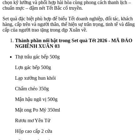
chọn kỹ lưỡng và phối hợp hài hòa cùng phong cách thanh lịch –
chuẩn mực – đậm nét Tết Bắc cổ truyền.
Set quà đặc biệt phù hợp để biếu Tết doanh nghiệp, đối tác, khách
hàng, cấp trên và người thân, thể hiện sự trân trọng, tinh tế và đẳng
cấp của người trao tặng trong dịp Xuân về.
Thành phần nổi bật trong Set quà Tết 2026 - MÃ ĐÁO
NGHÊNH XUÂN 03
Thịt trâu gác bếp 500g
Lợn gác bếp 500g
Lạp xưởng hun khói
Chẩm chéo 350g
Mận hậu ngũ vị 500g
Mật ong Po Mỷ 350ml
Rươu mơ Yên Tử
Hộp cao cấp 2 cửa