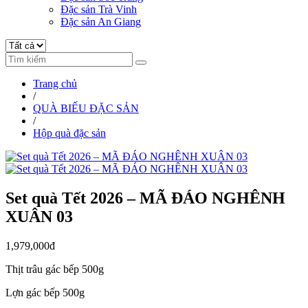
Đặc sản Trà Vinh
Đặc sản An Giang
Trang chủ
/
QUÀ BIẾU ĐẶC SẢN
/
Hộp quà đặc sản
Set quà Tết 2026 – MÃ ĐÁO NGHÊNH
XUÂN 03
1,979,000đ
Thịt trâu gác bếp 500g
Lợn gác bếp 500g