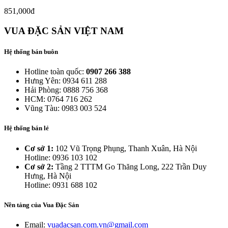
851,000đ
VUA ĐẶC SẢN VIỆT NAM
Hệ thống bán buôn
Hotline toàn quốc:
0907 266 388
Hưng Yên: 0934 611 288
Hải Phòng: 0888 756 368
HCM: 0764 716 262
Vũng Tàu: 0983 003 524
Hệ thống bán lẻ
Cơ sở 1:
102 Vũ Trọng Phụng, Thanh Xuân, Hà Nội
Hotline: 0936 103 102
Cơ sở 2:
Tầng 2 TTTM Go Thăng Long, 222 Trần Duy
Hưng, Hà Nội
Hotline: 0931 688 102
Nền tảng của Vua Đặc Sản
Email:
vuadacsan.com.vn@gmail.com