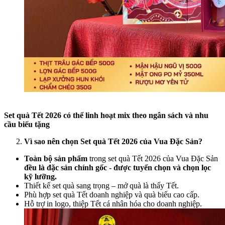
Set quà Tết 2026 có thể linh hoạt mix theo ngân sách và nhu
cầu biếu tặng
Vì sao nên chọn Set quà Tết 2026 của Vua Đặc Sản?
Toàn bộ sản phẩm
trong set quà Tết 2026 của Vua Đặc Sản
đều là đặc sản chính gốc - được tuyển chọn và chọn lọc
kỹ lưỡng.
Thiết kế set quà sang trọng – mở quà là thấy Tết.
Phù hợp set quà Tết doanh nghiệp và quà biếu cao cấp.
Hỗ trợ in logo, thiệp Tết cá nhân hóa cho doanh nghiệp.