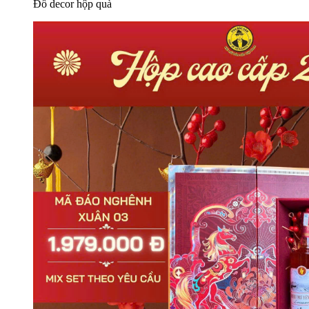
Đồ decor hộp quà