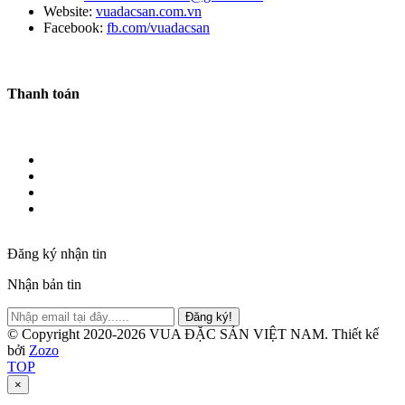
Website:
vuadacsan.com.vn
Facebook:
fb.com/vuadacsan
Thanh toán
Đăng ký nhận tin
Nhận bản tin
Đăng ký!
© Copyright 2020-2026 VUA ĐẶC SẢN VIỆT NAM.
Thiết kế
bởi
Zozo
TOP
×