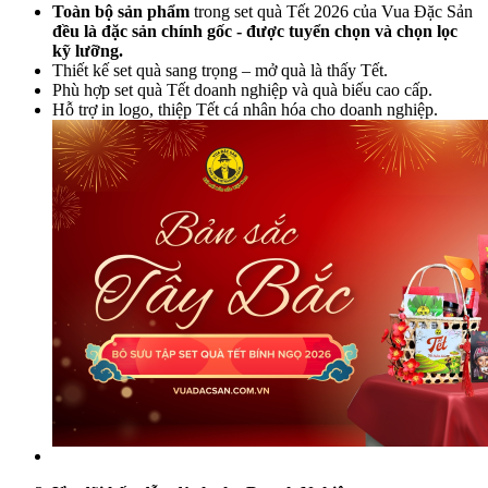
Toàn bộ sản phẩm
trong set quà Tết 2026 của Vua Đặc Sản
đều là đặc sản chính gốc - được tuyển chọn và chọn lọc
kỹ lưỡng.
Thiết kế set quà sang trọng – mở quà là thấy Tết.
Phù hợp set quà Tết doanh nghiệp và quà biếu cao cấp.
Hỗ trợ in logo, thiệp Tết cá nhân hóa cho doanh nghiệp.