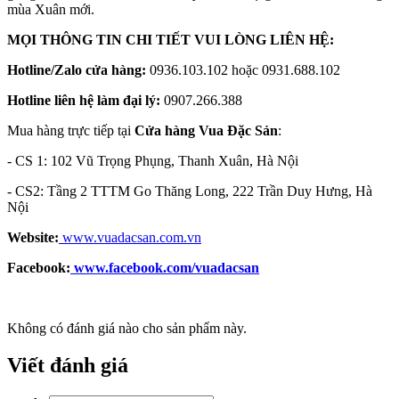
mùa Xuân mới.
MỌI THÔNG TIN CHI TIẾT VUI LÒNG LIÊN HỆ:
Hotline/Zalo cửa hàng:
0936.103.102 hoặc 0931.688.102
Hotline liên hệ làm đại lý:
0907.266.388
Mua hàng trực tiếp tại
Cửa hàng Vua Đặc Sản
:
- CS 1: 102 Vũ Trọng Phụng, Thanh Xuân, Hà Nội
- CS2: Tầng 2 TTTM Go Thăng Long, 222 Trần Duy Hưng, Hà
Nội
Website:
www.vuadacsan.com.vn
Facebook:
www.facebook.com/vuadacsan
Không có đánh giá nào cho sản phẩm này.
Viết đánh giá