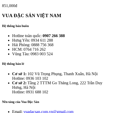
851,000đ
VUA ĐẶC SẢN VIỆT NAM
Hệ thống bán buôn
Hotline toàn quốc:
0907 266 388
Hưng Yên: 0934 611 288
Hải Phòng: 0888 756 368
HCM: 0764 716 262
Vũng Tàu: 0983 003 524
Hệ thống bán lẻ
Cơ sở 1:
102 Vũ Trọng Phụng, Thanh Xuân, Hà Nội
Hotline: 0936 103 102
Cơ sở 2:
Tầng 2 TTTM Go Thăng Long, 222 Trần Duy
Hưng, Hà Nội
Hotline: 0931 688 102
Nền tảng của Vua Đặc Sản
Email:
vuadacsan.com.vn@gmail.com