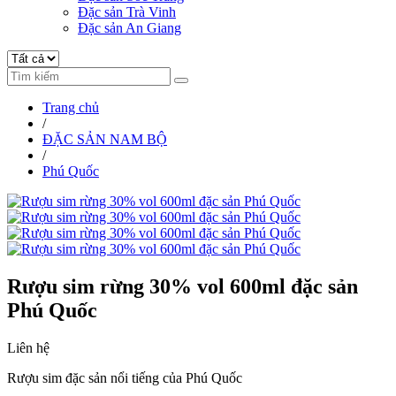
Đặc sản Trà Vinh
Đặc sản An Giang
Trang chủ
/
ĐẶC SẢN NAM BỘ
/
Phú Quốc
Rượu sim rừng 30% vol 600ml đặc sản
Phú Quốc
Liên hệ
Rượu sim đặc sản nổi tiếng của Phú Quốc