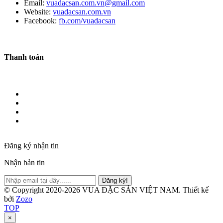
Email:
vuadacsan.com.vn@gmail.com
Website:
vuadacsan.com.vn
Facebook:
fb.com/vuadacsan
Thanh toán
Đăng ký nhận tin
Nhận bản tin
Đăng ký!
© Copyright 2020-2026 VUA ĐẶC SẢN VIỆT NAM.
Thiết kế
bởi
Zozo
TOP
×