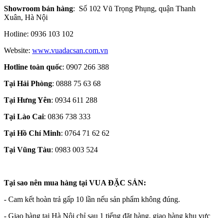
Showroom bán hàng
: Số 102 Vũ Trọng Phụng, quận Thanh
Xuân, Hà Nội
Hotline: 0936 103 102
Website:
www.vuadacsan.com.vn
Hotline toàn quốc
: 0907 266 388
Tại Hải Phòng
: 0888 75 63 68
Tại Hưng Yên
: 0934 611 288
Tại Lào
Cai
: 0836 738 333
Tại Hồ Chí Minh
: 0764 71 62 62
Tại Vũng Tàu
: 0983 003 524
Tại sao nên mua hàng tại VUA ĐẶC SẢN:
- Cam kết hoàn trả gấp 10 lần nếu sản phẩm không đúng.
- Giao hàng tại Hà Nội chỉ sau 1 tiếng đặt hàng, giao hàng khu vực