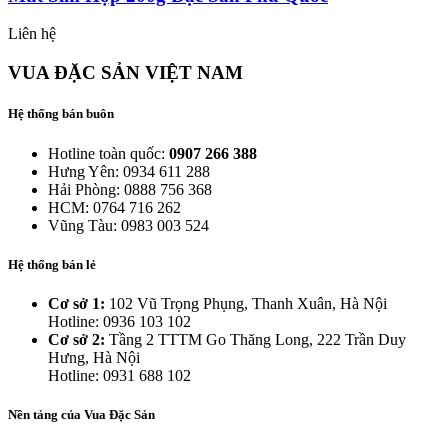
Liên hệ
VUA ĐẶC SẢN VIỆT NAM
Hệ thống bán buôn
Hotline toàn quốc:
0907 266 388
Hưng Yên: 0934 611 288
Hải Phòng: 0888 756 368
HCM: 0764 716 262
Vũng Tàu: 0983 003 524
Hệ thống bán lẻ
Cơ sở 1:
102 Vũ Trọng Phụng, Thanh Xuân, Hà Nội
Hotline: 0936 103 102
Cơ sở 2:
Tầng 2 TTTM Go Thăng Long, 222 Trần Duy
Hưng, Hà Nội
Hotline: 0931 688 102
Nền tảng của Vua Đặc Sản