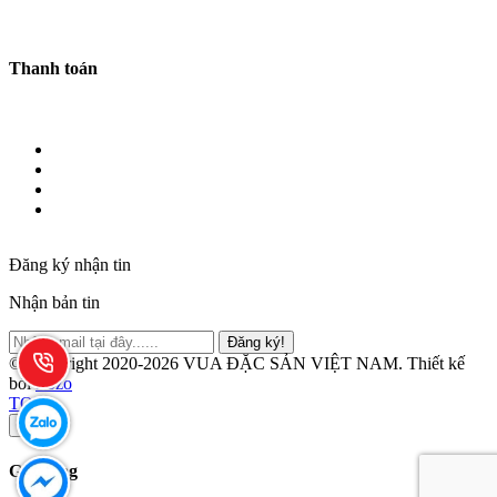
Thanh toán
Đăng ký nhận tin
Nhận bản tin
Đăng ký!
© Copyright 2020-2026 VUA ĐẶC SẢN VIỆT NAM.
Thiết kế
bởi
Zozo
TOP
×
Giỏ hàng