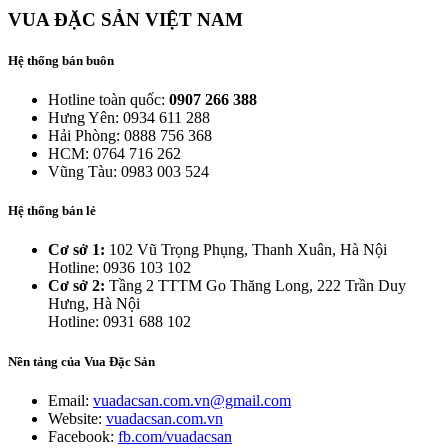
VUA ĐẶC SẢN VIỆT NAM
Hệ thống bán buôn
Hotline toàn quốc:
0907 266 388
Hưng Yên: 0934 611 288
Hải Phòng: 0888 756 368
HCM: 0764 716 262
Vũng Tàu: 0983 003 524
Hệ thống bán lẻ
Cơ sở 1:
102 Vũ Trọng Phụng, Thanh Xuân, Hà Nội
Hotline: 0936 103 102
Cơ sở 2:
Tầng 2 TTTM Go Thăng Long, 222 Trần Duy
Hưng, Hà Nội
Hotline: 0931 688 102
Nền tảng của Vua Đặc Sản
Email:
vuadacsan.com.vn@gmail.com
Website:
vuadacsan.com.vn
Facebook:
fb.com/vuadacsan