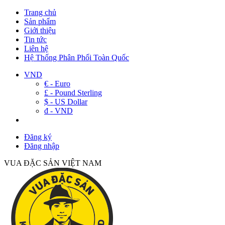
Trang chủ
Sản phẩm
Giới thiệu
Tin tức
Liên hệ
Hệ Thống Phân Phối Toàn Quốc
VND
€ - Euro
£ - Pound Sterling
$ - US Dollar
đ - VND
Đăng ký
Đăng nhập
VUA ĐẶC SẢN VIỆT NAM