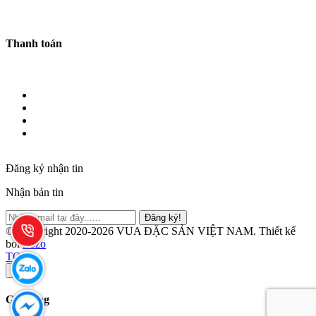
Thanh toán
Đăng ký nhận tin
Nhận bản tin
Đăng ký!
© Copyright 2020-2026 VUA ĐẶC SẢN VIỆT NAM.
Thiết kế
bởi
Zozo
TOP
×
Giỏ hàng