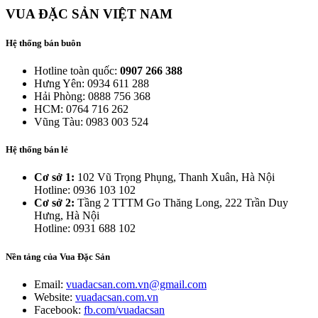
VUA ĐẶC SẢN VIỆT NAM
Hệ thống bán buôn
Hotline toàn quốc:
0907 266 388
Hưng Yên: 0934 611 288
Hải Phòng: 0888 756 368
HCM: 0764 716 262
Vũng Tàu: 0983 003 524
Hệ thống bán lẻ
Cơ sở 1:
102 Vũ Trọng Phụng, Thanh Xuân, Hà Nội
Hotline: 0936 103 102
Cơ sở 2:
Tầng 2 TTTM Go Thăng Long, 222 Trần Duy
Hưng, Hà Nội
Hotline: 0931 688 102
Nền tảng của Vua Đặc Sản
Email:
vuadacsan.com.vn@gmail.com
Website:
vuadacsan.com.vn
Facebook:
fb.com/vuadacsan