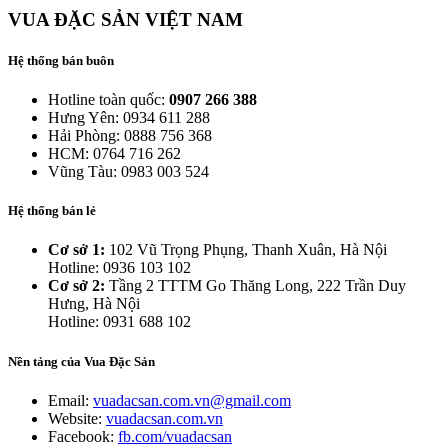
VUA ĐẶC SẢN VIỆT NAM
Hệ thống bán buôn
Hotline toàn quốc:
0907 266 388
Hưng Yên: 0934 611 288
Hải Phòng: 0888 756 368
HCM: 0764 716 262
Vũng Tàu: 0983 003 524
Hệ thống bán lẻ
Cơ sở 1:
102 Vũ Trọng Phụng, Thanh Xuân, Hà Nội
Hotline: 0936 103 102
Cơ sở 2:
Tầng 2 TTTM Go Thăng Long, 222 Trần Duy
Hưng, Hà Nội
Hotline: 0931 688 102
Nền tảng của Vua Đặc Sản
Email:
vuadacsan.com.vn@gmail.com
Website:
vuadacsan.com.vn
Facebook:
fb.com/vuadacsan