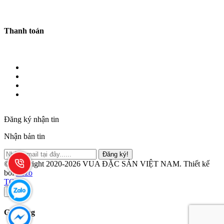
Thanh toán
Đăng ký nhận tin
Nhận bản tin
Đăng ký!
© Copyright 2020-2026 VUA ĐẶC SẢN VIỆT NAM.
Thiết kế
bởi
Zozo
TOP
×
Giỏ hàng