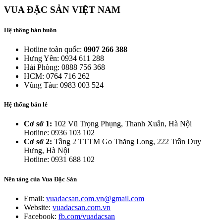
VUA ĐẶC SẢN VIỆT NAM
Hệ thống bán buôn
Hotline toàn quốc:
0907 266 388
Hưng Yên: 0934 611 288
Hải Phòng: 0888 756 368
HCM: 0764 716 262
Vũng Tàu: 0983 003 524
Hệ thống bán lẻ
Cơ sở 1:
102 Vũ Trọng Phụng, Thanh Xuân, Hà Nội
Hotline: 0936 103 102
Cơ sở 2:
Tầng 2 TTTM Go Thăng Long, 222 Trần Duy
Hưng, Hà Nội
Hotline: 0931 688 102
Nền tảng của Vua Đặc Sản
Email:
vuadacsan.com.vn@gmail.com
Website:
vuadacsan.com.vn
Facebook:
fb.com/vuadacsan