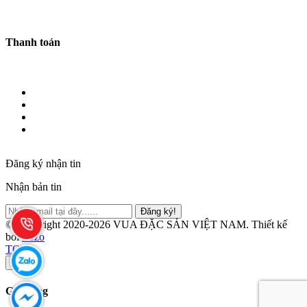
Thanh toán
Đăng ký nhận tin
Nhận bản tin
Đăng ký!
© Copyright 2020-2026 VUA ĐẶC SẢN VIỆT NAM.
Thiết kế
bởi
Zozo
TOP
×
Giỏ hàng